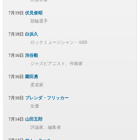
7月19日
伏見俊昭
競輪選手
7月18日
白浜久
ロックミュージシャン・ARB
7月16日
渋谷毅
ジャズピアニスト、作曲家
7月16日
園田勇
柔道家
7月16日
ブレンダ・フリッカー
女優
7月14日
山田五郎
評論家、編集者