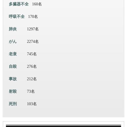
多臓器不全
160名
呼吸不全
170名
肺炎
1297名
がん
2274名
老衰
745名
自殺
276名
事故
212名
射殺
73名
死刑
103名