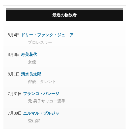
最近の物故者
8月4日
ドリー・ファンク・ジュニア
プロレスラー
8月3日
寿美花代
女優
8月1日
清水良太郎
俳優、タレント
7月31日
フランコ・バレージ
元 男子サッカー選手
7月30日
ニルマル・プルジャ
登山家