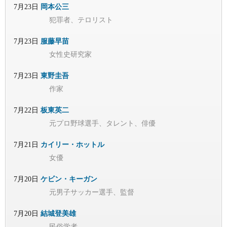
7月23日
岡本公三
犯罪者、テロリスト
7月23日
服藤早苗
女性史研究家
7月23日
東野圭吾
作家
7月22日
板東英二
元プロ野球選手、タレント、俳優
7月21日
カイリー・ホットル
女優
7月20日
ケビン・キーガン
元男子サッカー選手、監督
7月20日
結城登美雄
民俗学者