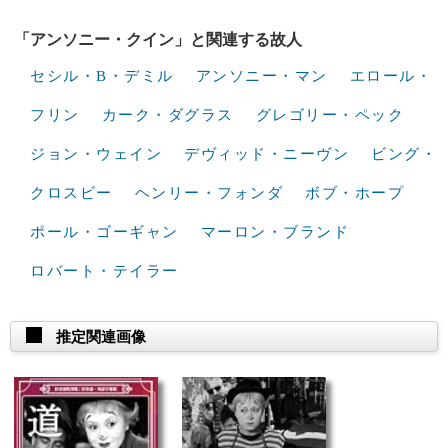
「アンソニー・クイン」と関連する故人
セシル・B・デミル
アンソニー・マン
エロール・
フリン
カーク・ダグラス
グレゴリー・ペック
ジョン・ウェイン
デヴィッド・ニーヴン
ビング・
クロスビー
ヘンリー・フォンダ
ボブ・ホープ
ポール・ゴーギャン
マーロン・ブランド
ロバート・テイラー
推定関連画像