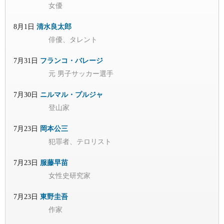
女優
8月1日
清水良太郎
俳優、タレント
7月31日
フランコ・バレージ
元 男子サッカー選手
7月30日
ニルマル・プルジャ
登山家
7月23日
岡本公三
犯罪者、テロリスト
7月23日
服藤早苗
女性史研究家
7月23日
東野圭吾
作家