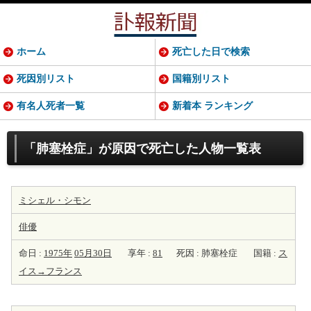
ホーム
死亡した日で検索
死因別リスト
国籍別リスト
有名人死者一覧
新着本 ランキング
「肺塞栓症」が原因で死亡した人物一覧表
ミシェル・シモン
俳優
命日 :
1975年
05月30日
享年 :
81
死因 : 肺塞栓症
国籍 :
ス
イス→フランス