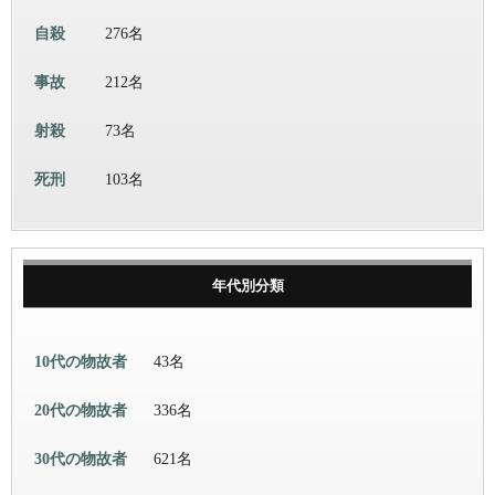
自殺
276名
事故
212名
射殺
73名
死刑
103名
年代別分類
10代の物故者
43名
20代の物故者
336名
30代の物故者
621名