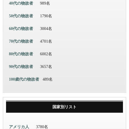
40代の物故者
989名
50代の物故者
1790名
60代の物故者
3004名
70代の物故者
4701名
80代の物故者
6002名
90代の物故者
3657名
100歳代の物故者
489名
国家別リスト
アメリカ人
3780名