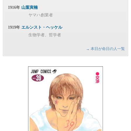
1916年
山葉寅楠
ヤマハ創業者
1919年
エルンスト・ヘッケル
生物学者、哲学者
→ 本日が命日の人一覧