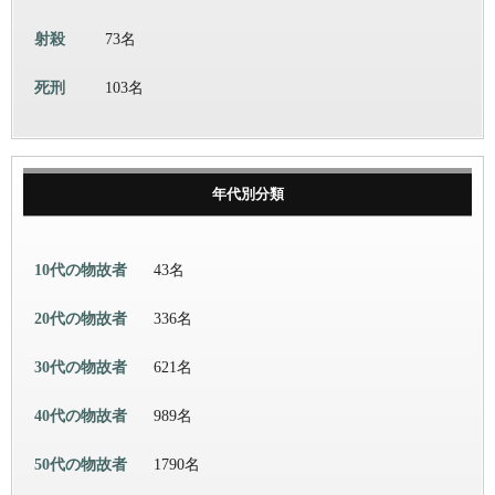
射殺
73名
死刑
103名
年代別分類
10代の物故者
43名
20代の物故者
336名
30代の物故者
621名
40代の物故者
989名
50代の物故者
1790名