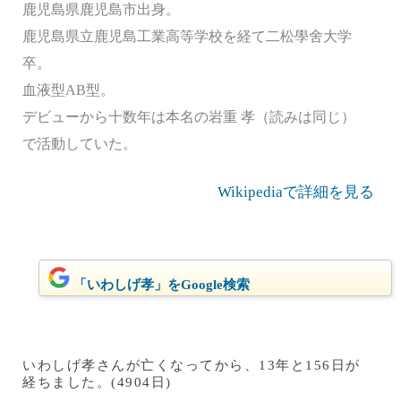
鹿児島県鹿児島市出身。
鹿児島県立鹿児島工業高等学校を経て二松學舍大学
卒。
血液型AB型。
デビューから十数年は本名の岩重 孝（読みは同じ）
で活動していた。
Wikipediaで詳細を見る
「いわしげ孝」をGoogle検索
いわしげ孝さんが亡くなってから、13年と156日が
経ちました。(4904日)