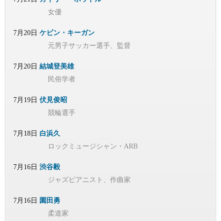
女優
7月20日
ケビン・キーガン
元男子サッカー選手、監督
7月20日
結城登美雄
民俗学者
7月19日
伏見俊昭
競輪選手
7月18日
白浜久
ロックミュージシャン・ARB
7月16日
渋谷毅
ジャズピアニスト、作曲家
7月16日
園田勇
柔道家