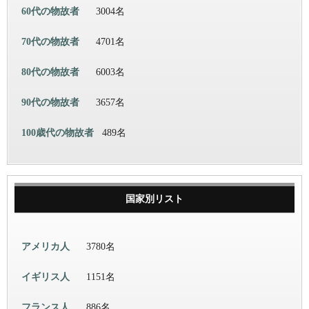
60代の物故者
3004名
70代の物故者
4701名
80代の物故者
6003名
90代の物故者
3657名
100歳代の物故者
489名
国家別リスト
アメリカ人
3780名
イギリス人
1151名
フランス人
886名