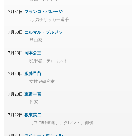
7月31日
フランコ・バレージ
元 男子サッカー選手
7月30日
ニルマル・プルジャ
登山家
7月23日
岡本公三
犯罪者、テロリスト
7月23日
服藤早苗
女性史研究家
7月23日
東野圭吾
作家
7月22日
板東英二
元プロ野球選手、タレント、俳優
7月21日
カイリー・ホットル