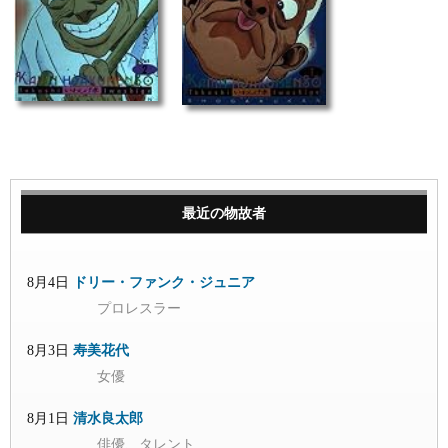
最近の物故者
8月4日
ドリー・ファンク・ジュニア
プロレスラー
8月3日
寿美花代
女優
8月1日
清水良太郎
俳優、タレント