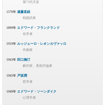
第73代天皇
1570年
遠藤直経
戦国武将
1899年
エドワード・フランクランド
化学者
1919年
ルッジェーロ・レオンカヴァッロ
作曲家
1943年
田口掬汀
劇作家、美術評論家
1945年
戸坂潤
哲学者
1949年
エドワード・ソーンダイク
心理学者