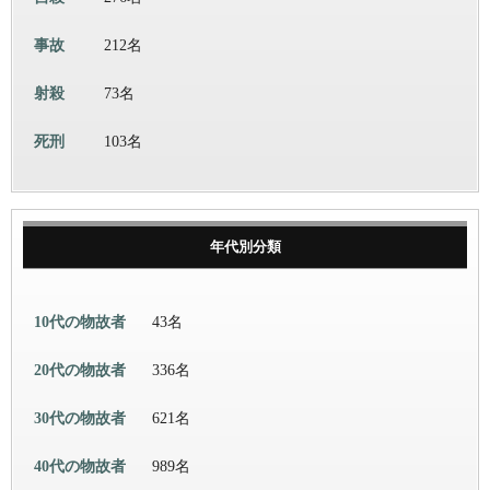
事故
212名
射殺
73名
死刑
103名
年代別分類
10代の物故者
43名
20代の物故者
336名
30代の物故者
621名
40代の物故者
989名