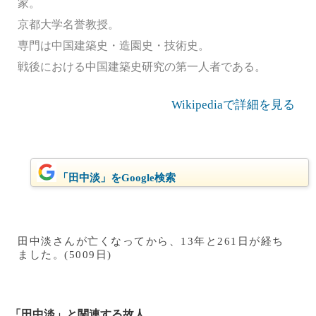
家。
京都大学名誉教授。
専門は中国建築史・造園史・技術史。
戦後における中国建築史研究の第一人者である。
Wikipediaで詳細を見る
「田中淡」をGoogle検索
田中淡さんが亡くなってから、13年と261日が経ち
ました。(5009日)
「田中淡」と関連する故人