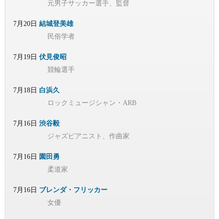
元男子サッカー選手、監督
7月20日
結城登美雄
民俗学者
7月19日
伏見俊昭
競輪選手
7月18日
白浜久
ロックミュージシャン・ARB
7月16日
渋谷毅
ジャズピアニスト、作曲家
7月16日
園田勇
柔道家
7月16日
ブレンダ・フリッカー
女優