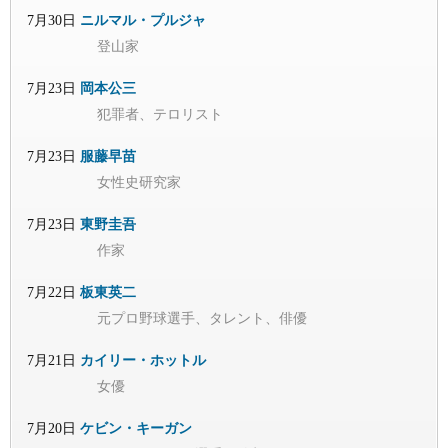
7月30日
ニルマル・プルジャ
登山家
7月23日
岡本公三
犯罪者、テロリスト
7月23日
服藤早苗
女性史研究家
7月23日
東野圭吾
作家
7月22日
板東英二
元プロ野球選手、タレント、俳優
7月21日
カイリー・ホットル
女優
7月20日
ケビン・キーガン