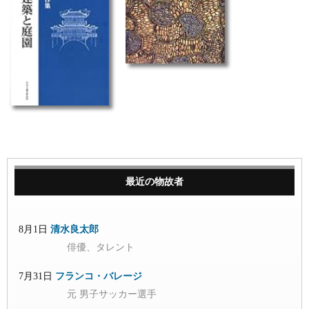
最近の物故者
8月1日
清水良太郎
俳優、タレント
7月31日
フランコ・バレージ
元 男子サッカー選手