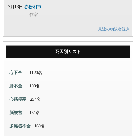
7月13日
赤松利市
作家
→ 最近の物故者続き
死因別リスト
心不全
1120名
肝不全
109名
心筋梗塞
254名
脳梗塞
151名
多臓器不全
160名