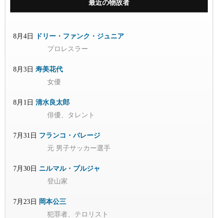
最近の物故者
8月4日
ドリー・ファンク・ジュニア
プロレスラー
8月3日
寿美花代
女優
8月1日
清水良太郎
俳優、タレント
7月31日
フランコ・バレージ
元 男子サッカー選手
7月30日
ニルマル・プルジャ
登山家
7月23日
岡本公三
犯罪者、テロリスト