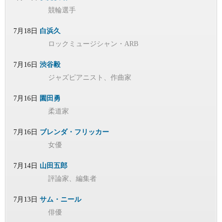
競輪選手
7月18日
白浜久
ロックミュージシャン・ARB
7月16日
渋谷毅
ジャズピアニスト、作曲家
7月16日
園田勇
柔道家
7月16日
ブレンダ・フリッカー
女優
7月14日
山田五郎
評論家、編集者
7月13日
サム・ニール
俳優