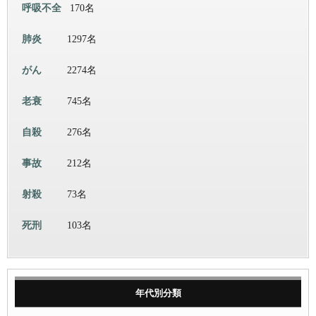
呼吸不全
170名
肺炎
1297名
がん
2274名
老衰
745名
自殺
276名
事故
212名
射殺
73名
死刑
103名
年代別分類