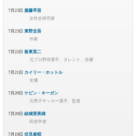
7月23日
服藤早苗
女性史研究家
7月23日
東野圭吾
作家
7月22日
板東英二
元プロ野球選手、タレント、俳優
7月21日
カイリー・ホットル
女優
7月20日
ケビン・キーガン
元男子サッカー選手、監督
7月20日
結城登美雄
民俗学者
7月19日
伏見俊昭