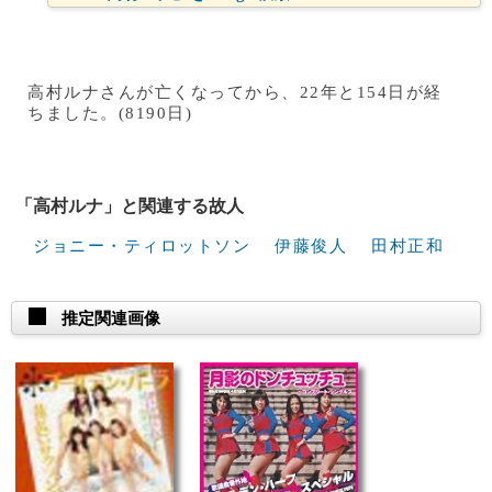
高村ルナさんが亡くなってから、22年と154日が経
ちました。(8190日)
「高村ルナ」と関連する故人
ジョニー・ティロットソン
伊藤俊人
田村正和
推定関連画像