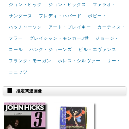
ジョン・ヒック
ジョン・ヒックス
ファラオ・
サンダース
フレディ・ハバード
ボビー・
ハッチャーソン
アート・ブレイキー
カーティス・
フラー
グレイシャン・モンカー3世
ジョージ・
コール
ハンク・ジョーンズ
ビル・エヴァンス
フランク・モーガン
ホレス・シルヴァー
リー・
コニッツ
推定関連画像