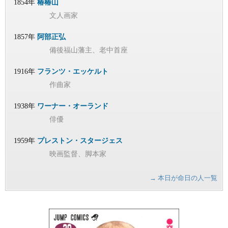
1854年
椿椿山
文人画家
1857年
阿部正弘
備後福山藩主、老中首座
1916年
フランツ・エッケルト
作曲家
1938年
ワーナー・オーランド
俳優
1959年
プレストン・スタージェス
映画監督、脚本家
→ 本日が命日の人一覧