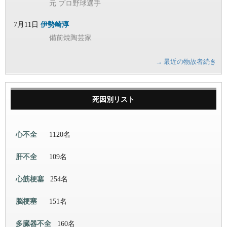
元 プロ野球選手
7月11日
伊勢崎淳
備前焼陶芸家
→ 最近の物故者続き
死因別リスト
心不全
1120名
肝不全
109名
心筋梗塞
254名
脳梗塞
151名
多臓器不全
160名