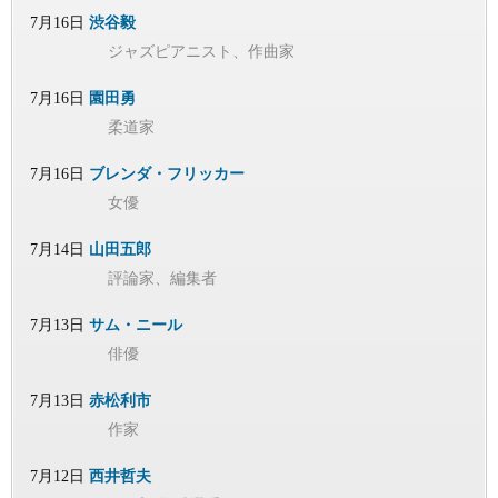
7月16日
渋谷毅
ジャズピアニスト、作曲家
7月16日
園田勇
柔道家
7月16日
ブレンダ・フリッカー
女優
7月14日
山田五郎
評論家、編集者
7月13日
サム・ニール
俳優
7月13日
赤松利市
作家
7月12日
西井哲夫