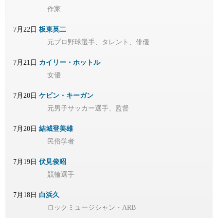
作家
7月22日
板東英二
元プロ野球選手、タレント、俳優
7月21日
カイリー・ホットル
女優
7月20日
ケビン・キーガン
元男子サッカー選手、監督
7月20日
結城登美雄
民俗学者
7月19日
伏見俊昭
競輪選手
7月18日
白浜久
ロックミュージシャン・ARB