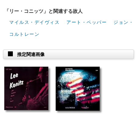
「リー・コニッツ」と関連する故人
マイルス・デイヴィス
アート・ペッパー
ジョン・
コルトレーン
推定関連画像