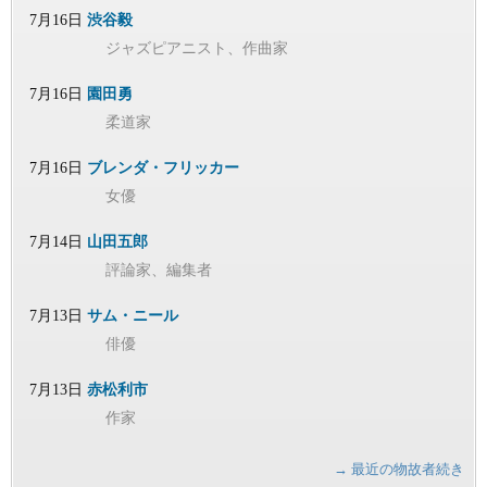
7月16日
渋谷毅
ジャズピアニスト、作曲家
7月16日
園田勇
柔道家
7月16日
ブレンダ・フリッカー
女優
7月14日
山田五郎
評論家、編集者
7月13日
サム・ニール
俳優
7月13日
赤松利市
作家
→ 最近の物故者続き