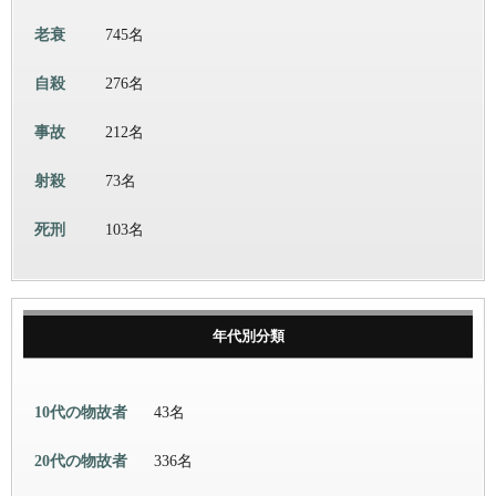
老衰
745名
自殺
276名
事故
212名
射殺
73名
死刑
103名
年代別分類
10代の物故者
43名
20代の物故者
336名