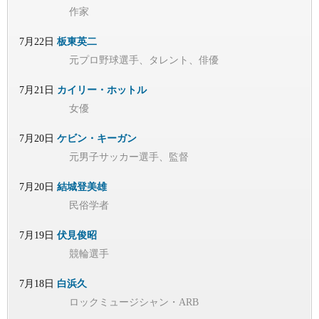
作家
7月22日
板東英二
元プロ野球選手、タレント、俳優
7月21日
カイリー・ホットル
女優
7月20日
ケビン・キーガン
元男子サッカー選手、監督
7月20日
結城登美雄
民俗学者
7月19日
伏見俊昭
競輪選手
7月18日
白浜久
ロックミュージシャン・ARB