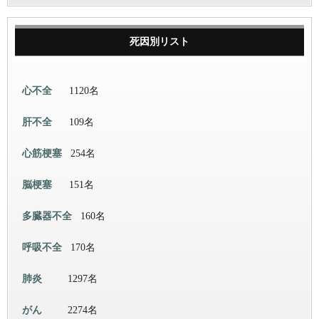
死因別リスト
心不全
1120名
肝不全
109名
心筋梗塞
254名
脳梗塞
151名
多臓器不全
160名
呼吸不全
170名
肺炎
1297名
がん
2274名