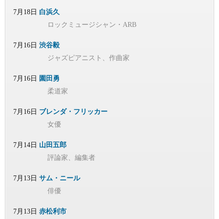
7月18日
白浜久
ロックミュージシャン・ARB
7月16日
渋谷毅
ジャズピアニスト、作曲家
7月16日
園田勇
柔道家
7月16日
ブレンダ・フリッカー
女優
7月14日
山田五郎
評論家、編集者
7月13日
サム・ニール
俳優
7月13日
赤松利市