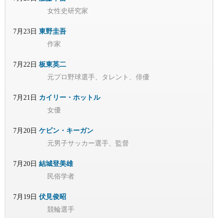
女性史研究家
7月23日
東野圭吾
作家
7月22日
板東英二
元プロ野球選手、タレント、俳優
7月21日
カイリー・ホットル
女優
7月20日
ケビン・キーガン
元男子サッカー選手、監督
7月20日
結城登美雄
民俗学者
7月19日
伏見俊昭
競輪選手