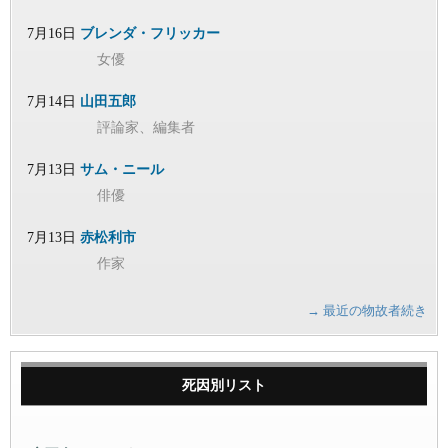
7月16日
ブレンダ・フリッカー
女優
7月14日
山田五郎
評論家、編集者
7月13日
サム・ニール
俳優
7月13日
赤松利市
作家
→ 最近の物故者続き
死因別リスト