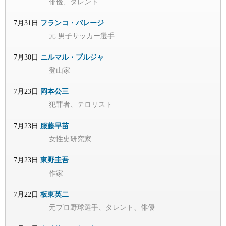
俳優、タレント
7月31日
フランコ・バレージ
元 男子サッカー選手
7月30日
ニルマル・プルジャ
登山家
7月23日
岡本公三
犯罪者、テロリスト
7月23日
服藤早苗
女性史研究家
7月23日
東野圭吾
作家
7月22日
板東英二
元プロ野球選手、タレント、俳優