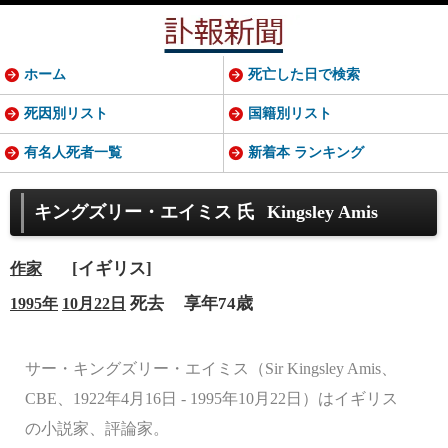
ホーム
死亡した日で検索
死因別リスト
国籍別リスト
有名人死者一覧
新着本 ランキング
キングズリー・エイミス 氏
Kingsley Amis
[イギリス]
作家
死去
享年74歳
1995年
10月22日
サー・キングズリー・エイミス（Sir Kingsley Amis、
CBE、1922年4月16日 - 1995年10月22日）はイギリス
の小説家、評論家。