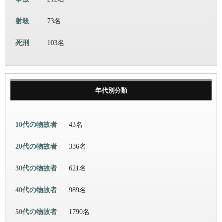
射殺
73名
死刑
103名
年代別分類
10代の物故者
43名
20代の物故者
336名
30代の物故者
621名
40代の物故者
989名
50代の物故者
1790名