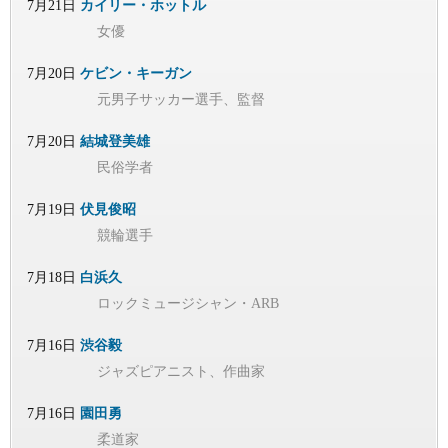
7月21日
カイリー・ホットル
女優
7月20日
ケビン・キーガン
元男子サッカー選手、監督
7月20日
結城登美雄
民俗学者
7月19日
伏見俊昭
競輪選手
7月18日
白浜久
ロックミュージシャン・ARB
7月16日
渋谷毅
ジャズピアニスト、作曲家
7月16日
園田勇
柔道家