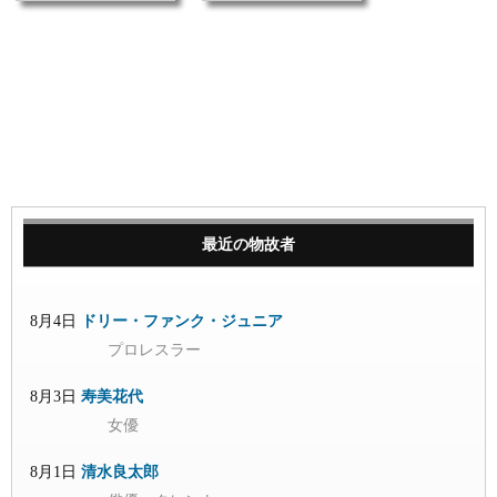
最近の物故者
8月4日
ドリー・ファンク・ジュニア
プロレスラー
8月3日
寿美花代
女優
8月1日
清水良太郎