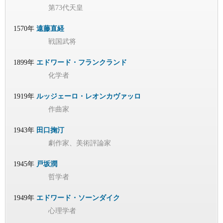
第73代天皇
1570年
遠藤直経
戦国武将
1899年
エドワード・フランクランド
化学者
1919年
ルッジェーロ・レオンカヴァッロ
作曲家
1943年
田口掬汀
劇作家、美術評論家
1945年
戸坂潤
哲学者
1949年
エドワード・ソーンダイク
心理学者