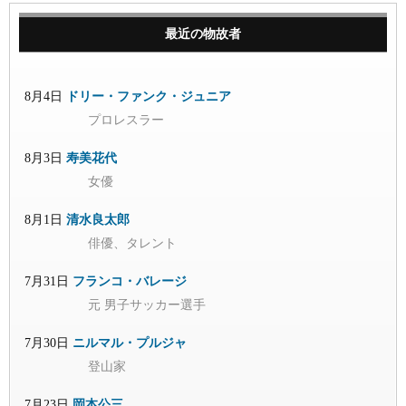
最近の物故者
8月4日
ドリー・ファンク・ジュニア
プロレスラー
8月3日
寿美花代
女優
8月1日
清水良太郎
俳優、タレント
7月31日
フランコ・バレージ
元 男子サッカー選手
7月30日
ニルマル・プルジャ
登山家
7月23日
岡本公三