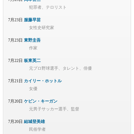
犯罪者、テロリスト
7月23日
服藤早苗
女性史研究家
7月23日
東野圭吾
作家
7月22日
板東英二
元プロ野球選手、タレント、俳優
7月21日
カイリー・ホットル
女優
7月20日
ケビン・キーガン
元男子サッカー選手、監督
7月20日
結城登美雄
民俗学者