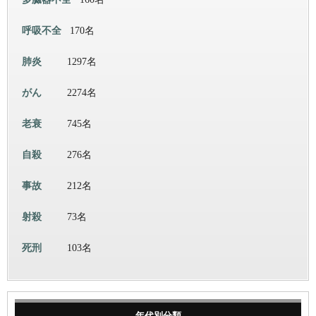
呼吸不全
170名
肺炎
1297名
がん
2274名
老衰
745名
自殺
276名
事故
212名
射殺
73名
死刑
103名
年代別分類