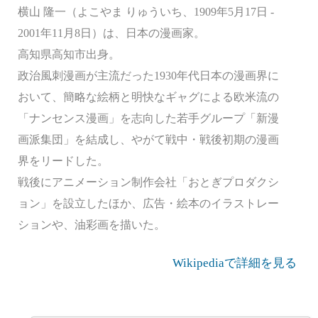
横山 隆一（よこやま りゅういち、1909年5月17日 -
2001年11月8日）は、日本の漫画家。
高知県高知市出身。
政治風刺漫画が主流だった1930年代日本の漫画界に
おいて、簡略な絵柄と明快なギャグによる欧米流の
「ナンセンス漫画」を志向した若手グループ「新漫
画派集団」を結成し、やがて戦中・戦後初期の漫画
界をリードした。
戦後にアニメーション制作会社「おとぎプロダクシ
ョン」を設立したほか、広告・絵本のイラストレー
ションや、油彩画を描いた。
Wikipediaで詳細を見る