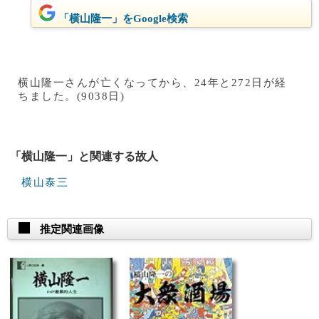
「横山隆一」をGoogle検索
横山隆一さんが亡くなってから、24年と272日が経
ちました。(9038日)
「横山隆一」と関連する故人
横山泰三
推定関連画像