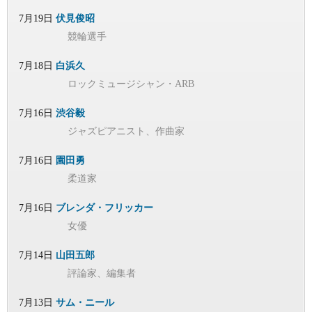
7月19日
伏見俊昭
競輪選手
7月18日
白浜久
ロックミュージシャン・ARB
7月16日
渋谷毅
ジャズピアニスト、作曲家
7月16日
園田勇
柔道家
7月16日
ブレンダ・フリッカー
女優
7月14日
山田五郎
評論家、編集者
7月13日
サム・ニール