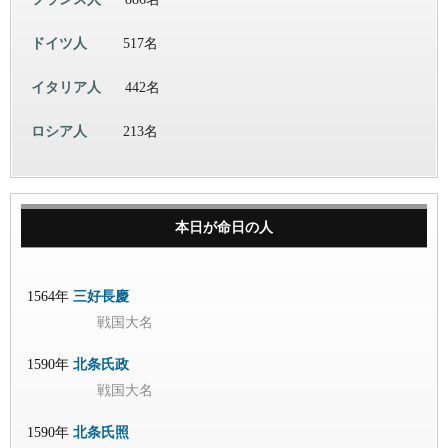
ドイツ人
517名
イタリア人
442名
ロシア人
213名
本日が命日の人
1564年
三好長慶
戦国大名
1590年
北条氏政
戦国大名
1590年
北条氏照