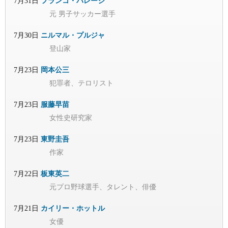
7月31日
フランコ・バレージ
元 男子サッカー選手
7月30日
ニルマル・プルジャ
登山家
7月23日
岡本公三
犯罪者、テロリスト
7月23日
服藤早苗
女性史研究家
7月23日
東野圭吾
作家
7月22日
板東英二
元プロ野球選手、タレント、俳優
7月21日
カイリー・ホットル
女優