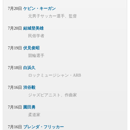
7月20日
ケビン・キーガン
元男子サッカー選手、監督
7月20日
結城登美雄
民俗学者
7月19日
伏見俊昭
競輪選手
7月18日
白浜久
ロックミュージシャン・ARB
7月16日
渋谷毅
ジャズピアニスト、作曲家
7月16日
園田勇
柔道家
7月16日
ブレンダ・フリッカー