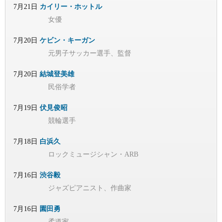
7月21日
カイリー・ホットル
女優
7月20日
ケビン・キーガン
元男子サッカー選手、監督
7月20日
結城登美雄
民俗学者
7月19日
伏見俊昭
競輪選手
7月18日
白浜久
ロックミュージシャン・ARB
7月16日
渋谷毅
ジャズピアニスト、作曲家
7月16日
園田勇
柔道家