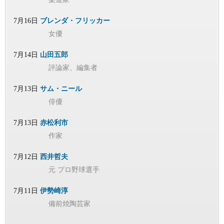
7月16日
ブレンダ・フリッカー
女優
7月14日
山田五郎
評論家、編集者
7月13日
サム・ニール
俳優
7月13日
赤松利市
作家
7月12日
西井哲夫
元 プロ野球選手
7月11日
伊勢崎淳
備前焼陶芸家