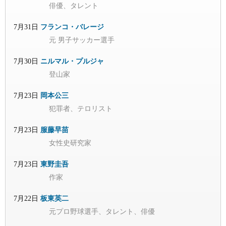
俳優、タレント
7月31日
フランコ・バレージ
元 男子サッカー選手
7月30日
ニルマル・プルジャ
登山家
7月23日
岡本公三
犯罪者、テロリスト
7月23日
服藤早苗
女性史研究家
7月23日
東野圭吾
作家
7月22日
板東英二
元プロ野球選手、タレント、俳優