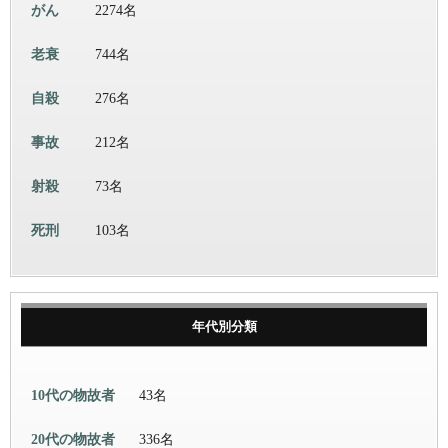
がん
2274名
老衰
744名
自殺
276名
事故
212名
射殺
73名
死刑
103名
年代別分類
10代の物故者
43名
20代の物故者
336名