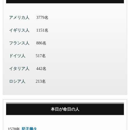
アメリカ人
3779名
イギリス人
1151名
フランス人
886名
ドイツ人
517名
イタリア人
442名
ロシア人
213名
本日が命日の人
1578年
尼子勝久