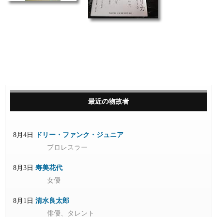
最近の物故者
8月4日
ドリー・ファンク・ジュニア
プロレスラー
8月3日
寿美花代
女優
8月1日
清水良太郎
俳優、タレント