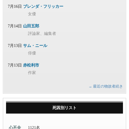
7月16日
ブレンダ・フリッカー
女優
7月14日
山田五郎
評論家、編集者
7月13日
サム・ニール
俳優
7月13日
赤松利市
作家
→ 最近の物故者続き
死因別リスト
心不全
1121名