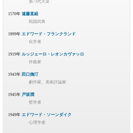
第73代天皇
1570年
遠藤直経
戦国武将
1899年
エドワード・フランクランド
化学者
1919年
ルッジェーロ・レオンカヴァッロ
作曲家
1943年
田口掬汀
劇作家、美術評論家
1945年
戸坂潤
哲学者
1949年
エドワード・ソーンダイク
心理学者