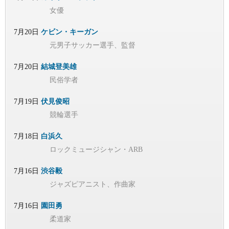
女優
7月20日
ケビン・キーガン
元男子サッカー選手、監督
7月20日
結城登美雄
民俗学者
7月19日
伏見俊昭
競輪選手
7月18日
白浜久
ロックミュージシャン・ARB
7月16日
渋谷毅
ジャズピアニスト、作曲家
7月16日
園田勇
柔道家