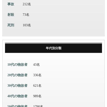
事故
212名
射殺
73名
死刑
103名
年代別分類
10代の物故者
43名
20代の物故者
336名
30代の物故者
621名
40代の物故者
989名
50代の物故者
1790名