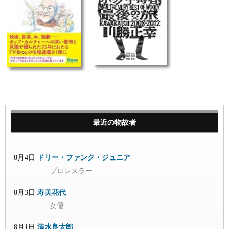
最近の物故者
8月4日
ドリー・ファンク・ジュニア
プロレスラー
8月3日
寿美花代
女優
8月1日
清水良太郎