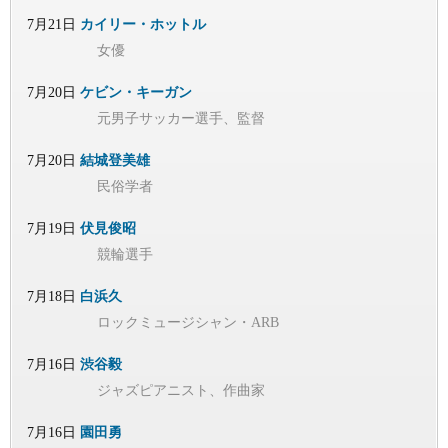
7月21日
カイリー・ホットル
女優
7月20日
ケビン・キーガン
元男子サッカー選手、監督
7月20日
結城登美雄
民俗学者
7月19日
伏見俊昭
競輪選手
7月18日
白浜久
ロックミュージシャン・ARB
7月16日
渋谷毅
ジャズピアニスト、作曲家
7月16日
園田勇