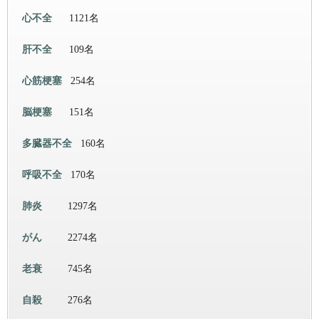
心不全
1121名
肝不全
109名
心筋梗塞
254名
脳梗塞
151名
多臓器不全
160名
呼吸不全
170名
肺炎
1297名
がん
2274名
老衰
745名
自殺
276名