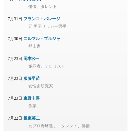
俳優、タレント
7月31日
フランコ・バレージ
元 男子サッカー選手
7月30日
ニルマル・プルジャ
登山家
7月23日
岡本公三
犯罪者、テロリスト
7月23日
服藤早苗
女性史研究家
7月23日
東野圭吾
作家
7月22日
板東英二
元プロ野球選手、タレント、俳優