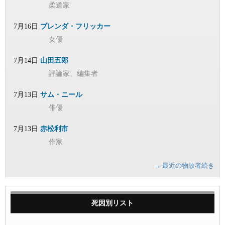
柔道家
7月16日
ブレンダ・フリッカー
女優
7月14日
山田五郎
評論家、編集者
7月13日
サム・ニール
俳優
7月13日
赤松利市
作家
→ 最近の物故者続き
死因別リスト