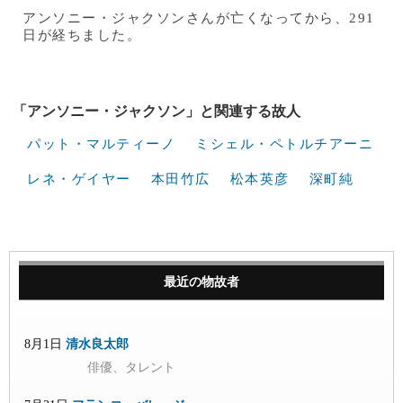
アンソニー・ジャクソンさんが亡くなってから、291
日が経ちました。
「アンソニー・ジャクソン」と関連する故人
パット・マルティーノ
ミシェル・ペトルチアーニ
レネ・ゲイヤー
本田竹広
松本英彦
深町純
最近の物故者
8月1日
清水良太郎
俳優、タレント