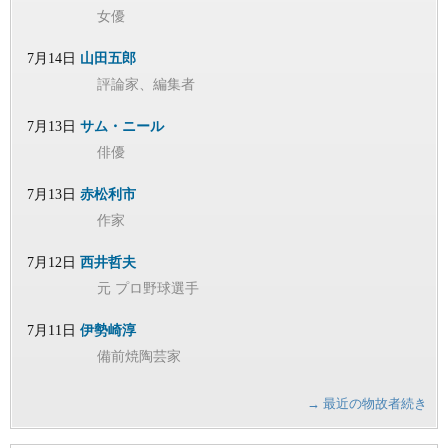
女優
7月14日
山田五郎
評論家、編集者
7月13日
サム・ニール
俳優
7月13日
赤松利市
作家
7月12日
西井哲夫
元 プロ野球選手
7月11日
伊勢崎淳
備前焼陶芸家
→ 最近の物故者続き