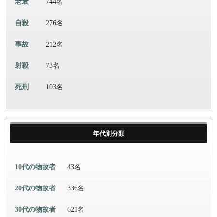
老衰
744名
自殺
276名
事故
212名
射殺
73名
死刑
103名
年代別分類
10代の物故者
43名
20代の物故者
336名
30代の物故者
621名