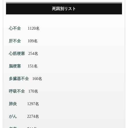
死因別リスト
心不全
1120名
肝不全
109名
心筋梗塞
254名
脳梗塞
151名
多臓器不全
160名
呼吸不全
170名
肺炎
1297名
がん
2274名