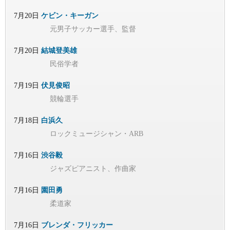
7月20日
ケビン・キーガン
元男子サッカー選手、監督
7月20日
結城登美雄
民俗学者
7月19日
伏見俊昭
競輪選手
7月18日
白浜久
ロックミュージシャン・ARB
7月16日
渋谷毅
ジャズピアニスト、作曲家
7月16日
園田勇
柔道家
7月16日
ブレンダ・フリッカー