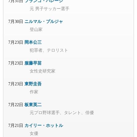
7月31日
フランコ・バレージ
元 男子サッカー選手
7月30日
ニルマル・プルジャ
登山家
7月23日
岡本公三
犯罪者、テロリスト
7月23日
服藤早苗
女性史研究家
7月23日
東野圭吾
作家
7月22日
板東英二
元プロ野球選手、タレント、俳優
7月21日
カイリー・ホットル
女優