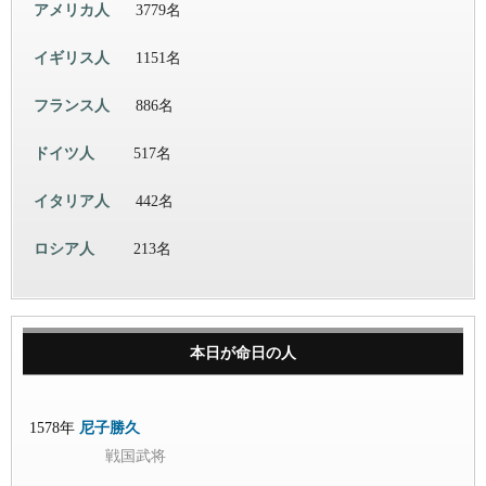
アメリカ人
3779名
イギリス人
1151名
フランス人
886名
ドイツ人
517名
イタリア人
442名
ロシア人
213名
本日が命日の人
1578年
尼子勝久
戦国武将