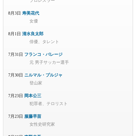
プロレスラー
8月3日
寿美花代
女優
8月1日
清水良太郎
俳優、タレント
7月31日
フランコ・バレージ
元 男子サッカー選手
7月30日
ニルマル・プルジャ
登山家
7月23日
岡本公三
犯罪者、テロリスト
7月23日
服藤早苗
女性史研究家