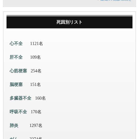
死因別リスト
心不全
1121名
肝不全
109名
心筋梗塞
254名
脳梗塞
151名
多臓器不全
160名
呼吸不全
170名
肺炎
1297名