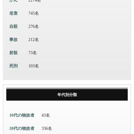
がん
2274名
老衰
745名
自殺
276名
事故
212名
射殺
73名
死刑
103名
年代別分類
10代の物故者
43名
20代の物故者
336名