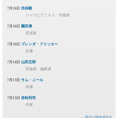
7月16日
渋谷毅
ジャズピアニスト、作曲家
7月16日
園田勇
柔道家
7月16日
ブレンダ・フリッカー
女優
7月14日
山田五郎
評論家、編集者
7月13日
サム・ニール
俳優
7月13日
赤松利市
作家
→ 最近の物故者続き