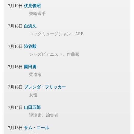
7月19日
伏見俊昭
競輪選手
7月18日
白浜久
ロックミュージシャン・ARB
7月16日
渋谷毅
ジャズピアニスト、作曲家
7月16日
園田勇
柔道家
7月16日
ブレンダ・フリッカー
女優
7月14日
山田五郎
評論家、編集者
7月13日
サム・ニール