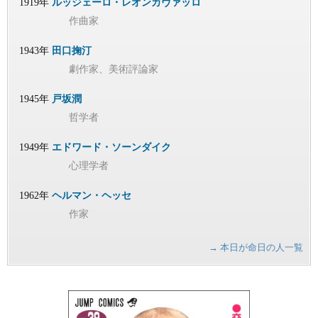
1919年
ルッジェーロ・レオンカヴァッロ
作曲家
1943年
田口掬汀
劇作家、美術評論家
1945年
戸坂潤
哲学者
1949年
エドワード・ソーンダイク
心理学者
1962年
ヘルマン・ヘッセ
作家
→ 本日が命日の人一覧