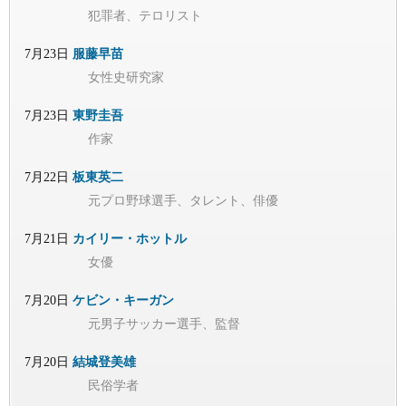
犯罪者、テロリスト
7月23日
服藤早苗
女性史研究家
7月23日
東野圭吾
作家
7月22日
板東英二
元プロ野球選手、タレント、俳優
7月21日
カイリー・ホットル
女優
7月20日
ケビン・キーガン
元男子サッカー選手、監督
7月20日
結城登美雄
民俗学者