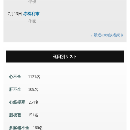
俳優
7月13日
赤松利市
作家
→ 最近の物故者続き
死因別リスト
心不全
1121名
肝不全
109名
心筋梗塞
254名
脳梗塞
151名
多臓器不全
160名