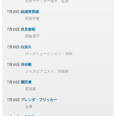
元男子サッカー選手、監督
7月20日
結城登美雄
民俗学者
7月19日
伏見俊昭
競輪選手
7月18日
白浜久
ロックミュージシャン・ARB
7月16日
渋谷毅
ジャズピアニスト、作曲家
7月16日
園田勇
柔道家
7月16日
ブレンダ・フリッカー
女優