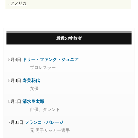
:
アメリカ
最近の物故者
8月4日
ドリー・ファンク・ジュニア
プロレスラー
8月3日
寿美花代
女優
8月1日
清水良太郎
俳優、タレント
7月31日
フランコ・バレージ
元 男子サッカー選手