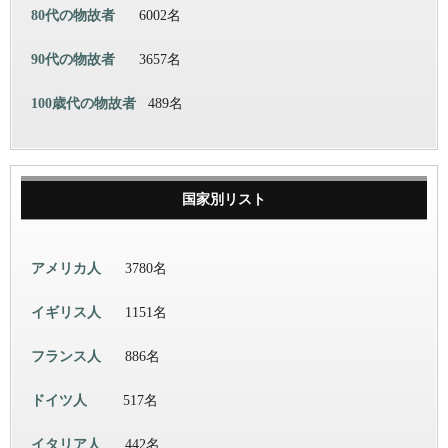
80代の物故者
6002名
90代の物故者
3657名
100歳代の物故者
489名
国家別リスト
アメリカ人
3780名
イギリス人
1151名
フランス人
886名
ドイツ人
517名
イタリア人
442名