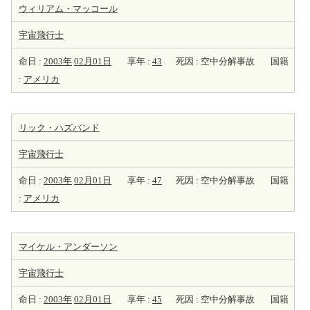
ウィリアム・マッコール
宇宙飛行士
命日 :
2003年
02月01日
享年 :
43
死因 : 空中分解事故
国籍
:
アメリカ
リック・ハズバンド
宇宙飛行士
命日 :
2003年
02月01日
享年 :
47
死因 : 空中分解事故
国籍
:
アメリカ
マイケル・アンダーソン
宇宙飛行士
命日 :
2003年
02月01日
享年 :
45
死因 : 空中分解事故
国籍