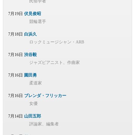
民俗学者
7月19日
伏見俊昭
競輪選手
7月18日
白浜久
ロックミュージシャン・ARB
7月16日
渋谷毅
ジャズピアニスト、作曲家
7月16日
園田勇
柔道家
7月16日
ブレンダ・フリッカー
女優
7月14日
山田五郎
評論家、編集者