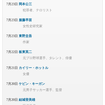
7月23日
岡本公三
犯罪者、テロリスト
7月23日
服藤早苗
女性史研究家
7月23日
東野圭吾
作家
7月22日
板東英二
元プロ野球選手、タレント、俳優
7月21日
カイリー・ホットル
女優
7月20日
ケビン・キーガン
元男子サッカー選手、監督
7月20日
結城登美雄