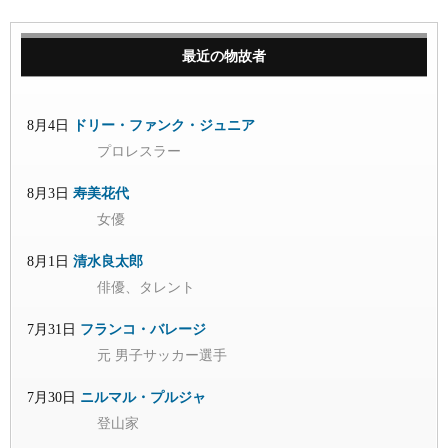
最近の物故者
8月4日
ドリー・ファンク・ジュニア
プロレスラー
8月3日
寿美花代
女優
8月1日
清水良太郎
俳優、タレント
7月31日
フランコ・バレージ
元 男子サッカー選手
7月30日
ニルマル・プルジャ
登山家