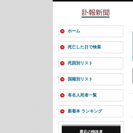
ホーム
死亡した日で検索
死因別リスト
国籍別リスト
有名人死者一覧
新着本 ランキング
最近の物故者