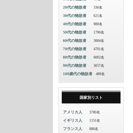
20代の物故者
336名
30代の物故者
621名
40代の物故者
989名
50代の物故者
1790名
60代の物故者
3004名
70代の物故者
4701名
80代の物故者
6002名
90代の物故者
3657名
100歳代の物故者
489名
国家別リスト
アメリカ人
3780名
イギリス人
1151名
フランス人
886名