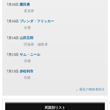
7月16日
園田勇
柔道家
7月16日
ブレンダ・フリッカー
女優
7月14日
山田五郎
評論家、編集者
7月13日
サム・ニール
俳優
7月13日
赤松利市
作家
→ 最近の物故者続き
死因別リスト