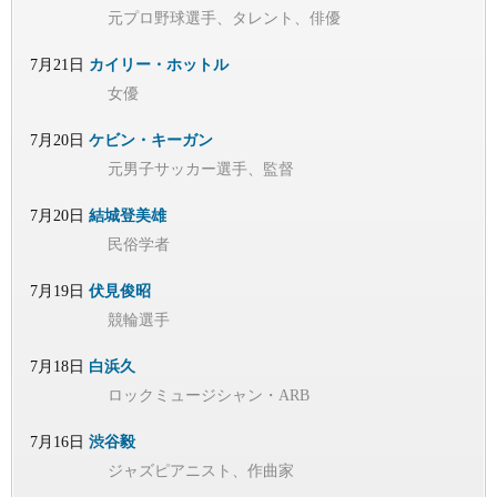
元プロ野球選手、タレント、俳優
7月21日
カイリー・ホットル
女優
7月20日
ケビン・キーガン
元男子サッカー選手、監督
7月20日
結城登美雄
民俗学者
7月19日
伏見俊昭
競輪選手
7月18日
白浜久
ロックミュージシャン・ARB
7月16日
渋谷毅
ジャズピアニスト、作曲家