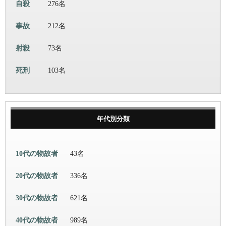
自殺
276名
事故
212名
射殺
73名
死刑
103名
年代別分類
10代の物故者
43名
20代の物故者
336名
30代の物故者
621名
40代の物故者
989名