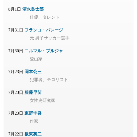
8月1日
清水良太郎
俳優、タレント
7月31日
フランコ・バレージ
元 男子サッカー選手
7月30日
ニルマル・プルジャ
登山家
7月23日
岡本公三
犯罪者、テロリスト
7月23日
服藤早苗
女性史研究家
7月23日
東野圭吾
作家
7月22日
板東英二