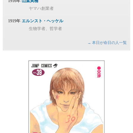
1916年
山葉寅楠
ヤマハ創業者
1919年
エルンスト・ヘッケル
生物学者、哲学者
→ 本日が命日の人一覧