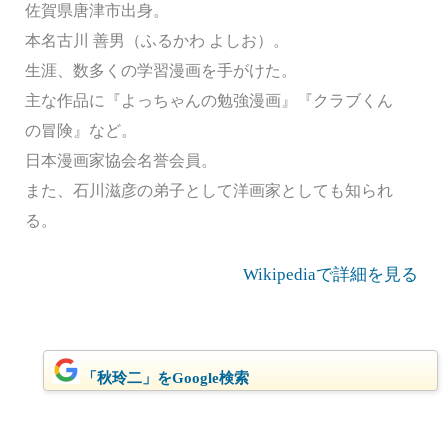
佐賀県唐津市出身。
本名古川 善男（ふるかわ よしお）。
生涯、数多くの学習漫画を手がけた。
主な作品に『よっちゃんの勉強漫画』『クラブくん
の冒険』など。
日本漫画家協会名誉会員。
また、石川滋彦の弟子として洋画家としても知られ
る。
Wikipediaで詳細を見る
「秋玲二」をGoogle検索