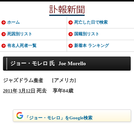
ホーム
死亡した日で検索
死因別リスト
国籍別リスト
有名人死者一覧
新着本 ランキング
ジョー・モレロ 氏
Joe Morello
ジャズドラム
[アメリカ]
奏者
死去
享年84歳
2011年
3月12日
「ジョー・モレロ」をGoogle検索