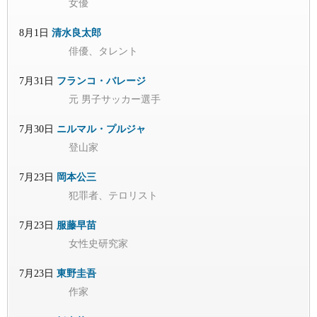
女優
8月1日
清水良太郎
俳優、タレント
7月31日
フランコ・バレージ
元 男子サッカー選手
7月30日
ニルマル・プルジャ
登山家
7月23日
岡本公三
犯罪者、テロリスト
7月23日
服藤早苗
女性史研究家
7月23日
東野圭吾
作家