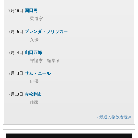
7月16日
園田勇
柔道家
7月16日
ブレンダ・フリッカー
女優
7月14日
山田五郎
評論家、編集者
7月13日
サム・ニール
俳優
7月13日
赤松利市
作家
→ 最近の物故者続き