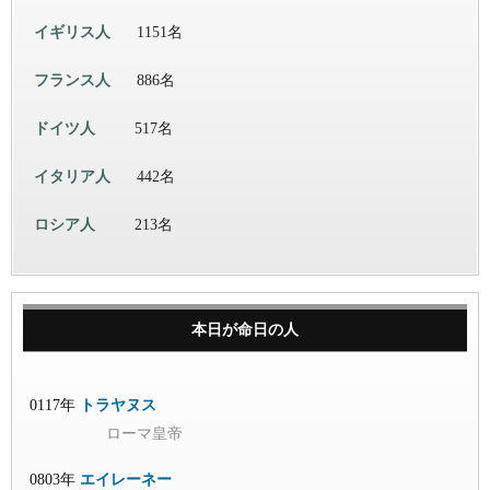
イギリス人
1151名
フランス人
886名
ドイツ人
517名
イタリア人
442名
ロシア人
213名
本日が命日の人
0117年
トラヤヌス
ローマ皇帝
0803年
エイレーネー