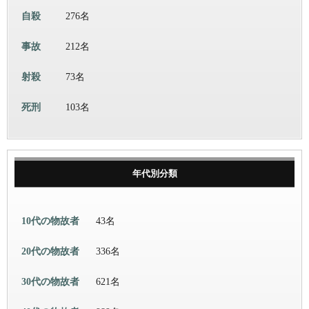
自殺
276名
事故
212名
射殺
73名
死刑
103名
年代別分類
10代の物故者
43名
20代の物故者
336名
30代の物故者
621名