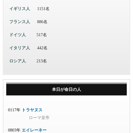
イギリス人
1151名
フランス人
886名
ドイツ人
517名
イタリア人
442名
ロシア人
213名
本日が命日の人
0117年
トラヤヌス
ローマ皇帝
0803年
エイレーネー