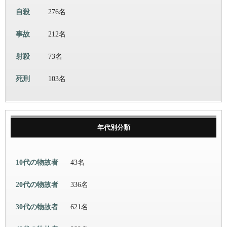
自殺
276名
事故
212名
射殺
73名
死刑
103名
年代別分類
10代の物故者
43名
20代の物故者
336名
30代の物故者
621名