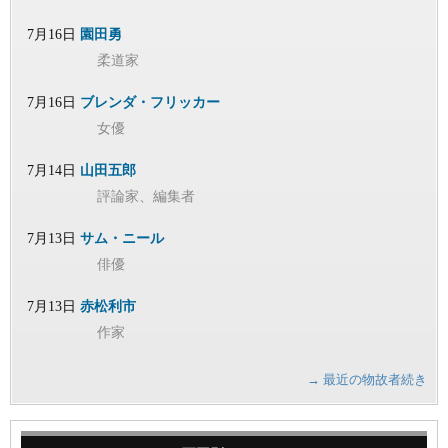
7月16日
園田勇
柔道家
7月16日
ブレンダ・フリッカー
女優
7月14日
山田五郎
評論家、編集者
7月13日
サム・ニール
俳優
7月13日
赤松利市
作家
→ 最近の物故者続き