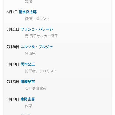
女優
8月1日
清水良太郎
俳優、タレント
7月31日
フランコ・バレージ
元 男子サッカー選手
7月30日
ニルマル・プルジャ
登山家
7月23日
岡本公三
犯罪者、テロリスト
7月23日
服藤早苗
女性史研究家
7月23日
東野圭吾
作家