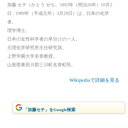
加藤 セチ（かとう せち、1893年（明治26年）10月2
日 - 1989年（平成元年）3月29日）は、日本の化学
者。
理学博士。
日本の女性科学者の草分けの一人。
元理化学研究所主任研究員。
上野学園大学名誉教授。
山形県東田川郡三川町名誉町民。
Wikipediaで詳細を見る
「加藤セチ」をGoogle検索