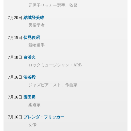
元男子サッカー選手、監督
7月20日
結城登美雄
民俗学者
7月19日
伏見俊昭
競輪選手
7月18日
白浜久
ロックミュージシャン・ARB
7月16日
渋谷毅
ジャズピアニスト、作曲家
7月16日
園田勇
柔道家
7月16日
ブレンダ・フリッカー
女優