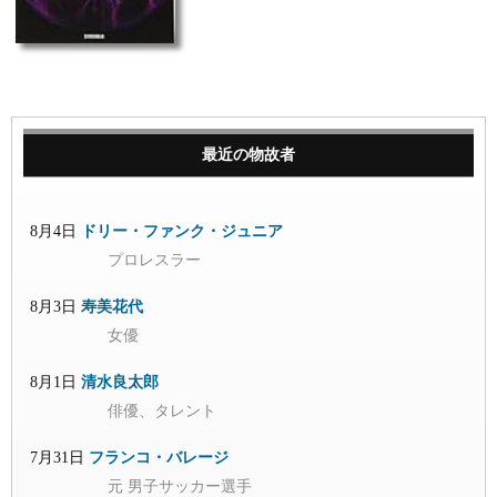
最近の物故者
8月4日
ドリー・ファンク・ジュニア
プロレスラー
8月3日
寿美花代
女優
8月1日
清水良太郎
俳優、タレント
7月31日
フランコ・バレージ
元 男子サッカー選手