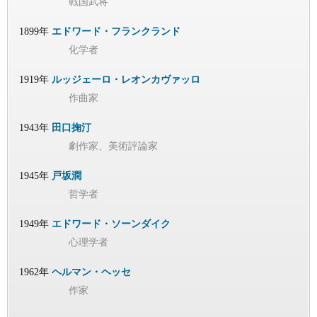
戦国武将
1899年
エドワード・フランクランド
化学者
1919年
ルッジェーロ・レオンカヴァッロ
作曲家
1943年
田口掬汀
劇作家、美術評論家
1945年
戸坂潤
哲学者
1949年
エドワード・ソーンダイク
心理学者
1962年
ヘルマン・ヘッセ
作家