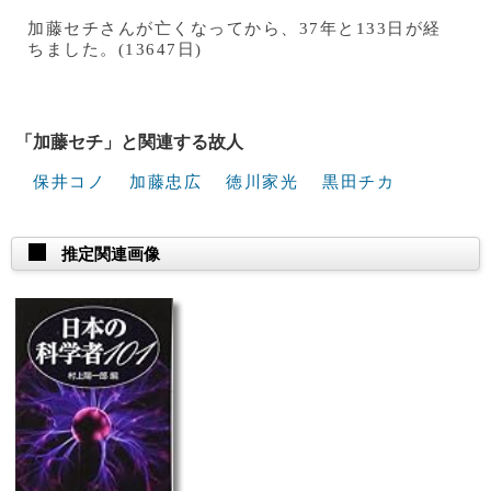
加藤セチさんが亡くなってから、37年と133日が経
ちました。(13647日)
「加藤セチ」と関連する故人
保井コノ
加藤忠広
徳川家光
黒田チカ
推定関連画像