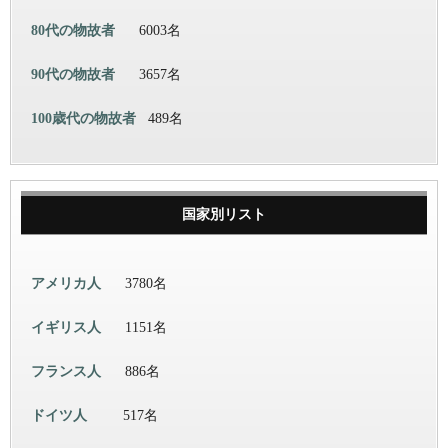
80代の物故者
6003名
90代の物故者
3657名
100歳代の物故者
489名
国家別リスト
アメリカ人
3780名
イギリス人
1151名
フランス人
886名
ドイツ人
517名