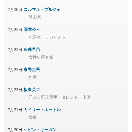
7月30日
ニルマル・プルジャ
登山家
7月23日
岡本公三
犯罪者、テロリスト
7月23日
服藤早苗
女性史研究家
7月23日
東野圭吾
作家
7月22日
板東英二
元プロ野球選手、タレント、俳優
7月21日
カイリー・ホットル
女優
7月20日
ケビン・キーガン