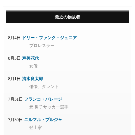
最近の物故者
8月4日
ドリー・ファンク・ジュニア
プロレスラー
8月3日
寿美花代
女優
8月1日
清水良太郎
俳優、タレント
7月31日
フランコ・バレージ
元 男子サッカー選手
7月30日
ニルマル・プルジャ
登山家