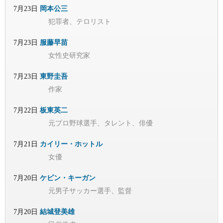
7月23日
岡本公三
犯罪者、テロリスト
7月23日
服藤早苗
女性史研究家
7月23日
東野圭吾
作家
7月22日
板東英二
元プロ野球選手、タレント、俳優
7月21日
カイリー・ホットル
女優
7月20日
ケビン・キーガン
元男子サッカー選手、監督
7月20日
結城登美雄