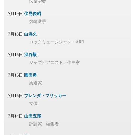
民俗学者
7月19日
伏見俊昭
競輪選手
7月18日
白浜久
ロックミュージシャン・ARB
7月16日
渋谷毅
ジャズピアニスト、作曲家
7月16日
園田勇
柔道家
7月16日
ブレンダ・フリッカー
女優
7月14日
山田五郎
評論家、編集者