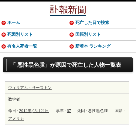
ホーム
死亡した日で検索
死因別リスト
国籍別リスト
有名人死者一覧
新着本 ランキング
「 悪性黒色腫」が原因で死亡した人物一覧表
ウィリアム・サーストン
数学者
命日 :
2012年
08月21日
享年 :
67
死因 : 悪性黒色腫
国籍 :
アメリカ