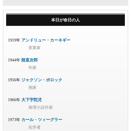
本日が命日の人
1919年
アンドリュー・カーネギー
実業家
1944年
陸直次郎
作家
1956年
ジャクソン・ポロック
画家
1966年
大下宇陀児
推理小説作家
1973年
カール・ツィーグラー
化学者