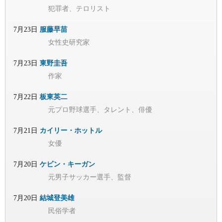
犯罪者、テロリスト
7月23日
服藤早苗
女性史研究家
7月23日
東野圭吾
作家
7月22日
板東英二
元プロ野球選手、タレント、俳優
7月21日
カイリー・ホットル
女優
7月20日
ケビン・キーガン
元男子サッカー選手、監督
7月20日
結城登美雄
民俗学者