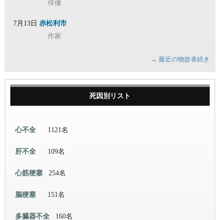
俳優
7月13日
赤松利市
作家
→ 最近の物故者続き
死因別リスト
心不全
1121名
肝不全
109名
心筋梗塞
254名
脳梗塞
151名
多臓器不全
160名