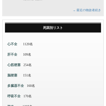
→ 最近の物故者続き
死因別リスト
心不全
1120名
肝不全
109名
心筋梗塞
254名
脳梗塞
151名
多臓器不全
160名
呼吸不全
170名