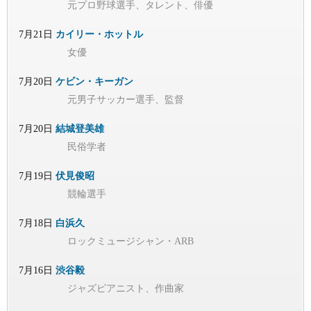
元プロ野球選手、タレント、俳優
7月21日
カイリー・ホットル
女優
7月20日
ケビン・キーガン
元男子サッカー選手、監督
7月20日
結城登美雄
民俗学者
7月19日
伏見俊昭
競輪選手
7月18日
白浜久
ロックミュージシャン・ARB
7月16日
渋谷毅
ジャズピアニスト、作曲家