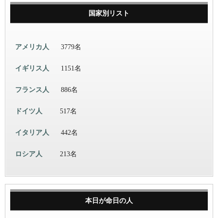
国家別リスト
アメリカ人
3779名
イギリス人
1151名
フランス人
886名
ドイツ人
517名
イタリア人
442名
ロシア人
213名
本日が命日の人