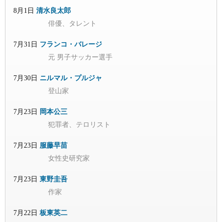
8月1日
清水良太郎
俳優、タレント
7月31日
フランコ・バレージ
元 男子サッカー選手
7月30日
ニルマル・プルジャ
登山家
7月23日
岡本公三
犯罪者、テロリスト
7月23日
服藤早苗
女性史研究家
7月23日
東野圭吾
作家
7月22日
板東英二