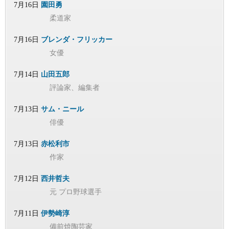
7月16日
園田勇
柔道家
7月16日
ブレンダ・フリッカー
女優
7月14日
山田五郎
評論家、編集者
7月13日
サム・ニール
俳優
7月13日
赤松利市
作家
7月12日
西井哲夫
元 プロ野球選手
7月11日
伊勢崎淳
備前焼陶芸家