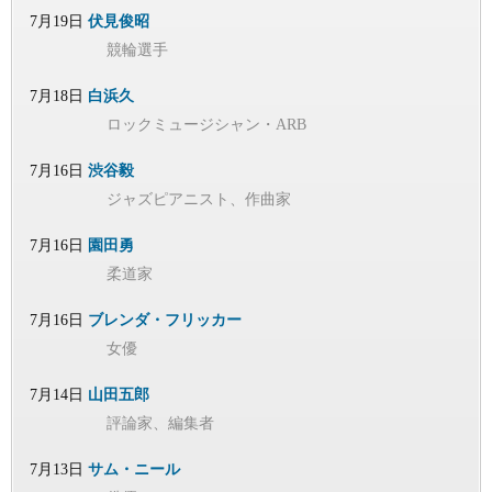
7月19日
伏見俊昭
競輪選手
7月18日
白浜久
ロックミュージシャン・ARB
7月16日
渋谷毅
ジャズピアニスト、作曲家
7月16日
園田勇
柔道家
7月16日
ブレンダ・フリッカー
女優
7月14日
山田五郎
評論家、編集者
7月13日
サム・ニール