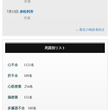
俳優
7月13日
赤松利市
作家
→ 最近の物故者続き
死因別リスト
心不全
1121名
肝不全
109名
心筋梗塞
254名
脳梗塞
151名
多臓器不全
160名