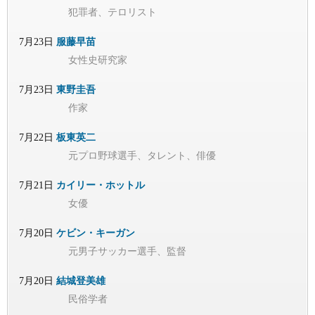
犯罪者、テロリスト
7月23日
服藤早苗
女性史研究家
7月23日
東野圭吾
作家
7月22日
板東英二
元プロ野球選手、タレント、俳優
7月21日
カイリー・ホットル
女優
7月20日
ケビン・キーガン
元男子サッカー選手、監督
7月20日
結城登美雄
民俗学者