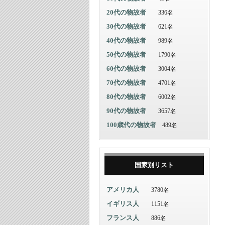
20代の物故者
336名
30代の物故者
621名
40代の物故者
989名
50代の物故者
1790名
60代の物故者
3004名
70代の物故者
4701名
80代の物故者
6002名
90代の物故者
3657名
100歳代の物故者
489名
国家別リスト
アメリカ人
3780名
イギリス人
1151名
フランス人
886名