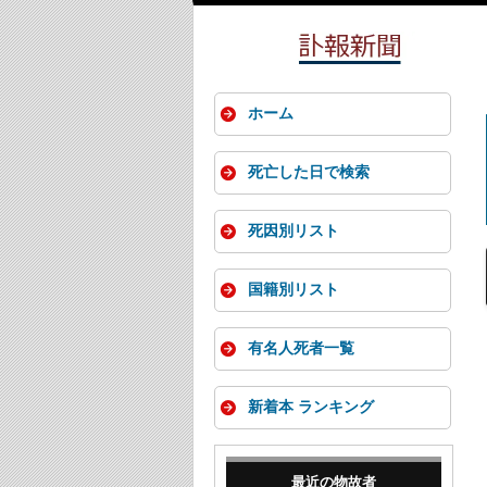
ホーム
死亡した日で検索
死因別リスト
国籍別リスト
有名人死者一覧
新着本 ランキング
最近の物故者