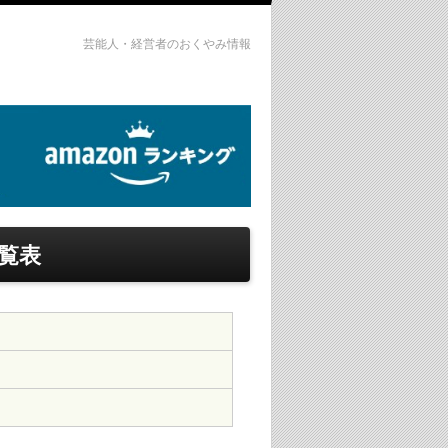
芸能人・経営者のおくやみ情報
覧表