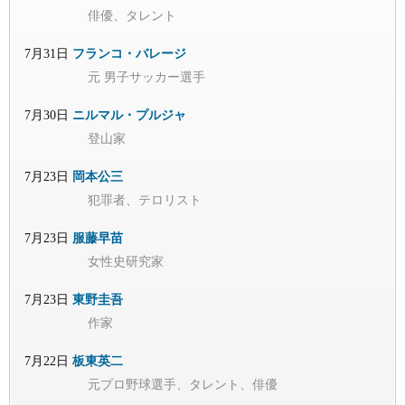
俳優、タレント
7月31日
フランコ・バレージ
元 男子サッカー選手
7月30日
ニルマル・プルジャ
登山家
7月23日
岡本公三
犯罪者、テロリスト
7月23日
服藤早苗
女性史研究家
7月23日
東野圭吾
作家
7月22日
板東英二
元プロ野球選手、タレント、俳優