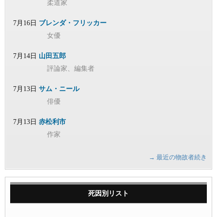
柔道家
7月16日
ブレンダ・フリッカー
女優
7月14日
山田五郎
評論家、編集者
7月13日
サム・ニール
俳優
7月13日
赤松利市
作家
→ 最近の物故者続き
死因別リスト