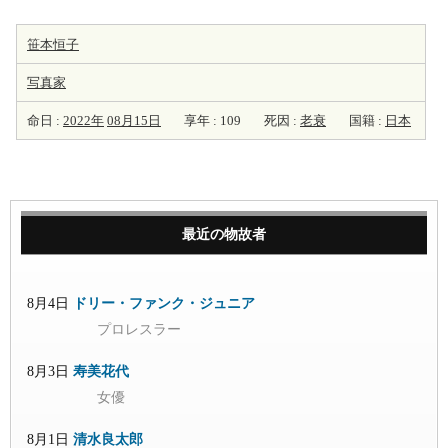
笹本恒子
写真家
命日 :
2022年
08月15日
享年 : 109
死因 :
老衰
国籍 :
日本
最近の物故者
8月4日
ドリー・ファンク・ジュニア
プロレスラー
8月3日
寿美花代
女優
8月1日
清水良太郎