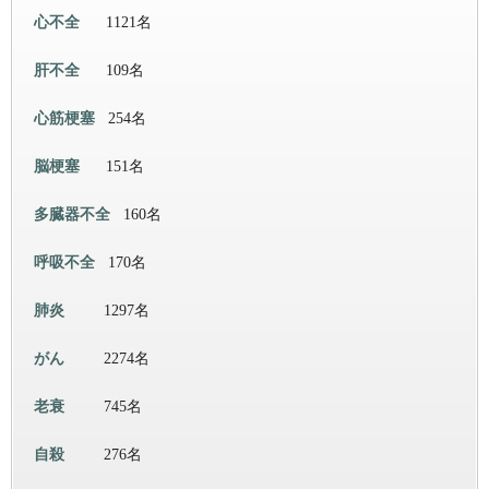
心不全
1121名
肝不全
109名
心筋梗塞
254名
脳梗塞
151名
多臓器不全
160名
呼吸不全
170名
肺炎
1297名
がん
2274名
老衰
745名
自殺
276名