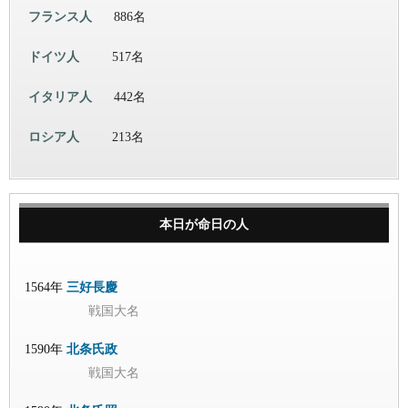
フランス人
886名
ドイツ人
517名
イタリア人
442名
ロシア人
213名
本日が命日の人
1564年
三好長慶
戦国大名
1590年
北条氏政
戦国大名