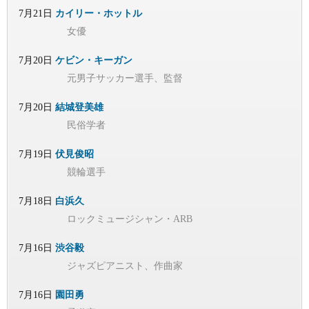
7月21日
カイリー・ホットル
女優
7月20日
ケビン・キーガン
元男子サッカー選手、監督
7月20日
結城登美雄
民俗学者
7月19日
伏見俊昭
競輪選手
7月18日
白浜久
ロックミュージシャン・ARB
7月16日
渋谷毅
ジャズピアニスト、作曲家
7月16日
園田勇