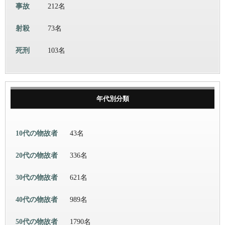
事故
212名
射殺
73名
死刑
103名
年代別分類
10代の物故者
43名
20代の物故者
336名
30代の物故者
621名
40代の物故者
989名
50代の物故者
1790名