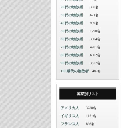
20代の物故者
336名
30代の物故者
621名
40代の物故者
989名
50代の物故者
1790名
60代の物故者
3004名
70代の物故者
4701名
80代の物故者
6002名
90代の物故者
3657名
100歳代の物故者
489名
国家別リスト
アメリカ人
3780名
イギリス人
1151名
フランス人
886名