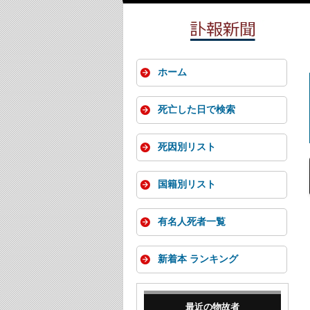
ホーム
死亡した日で検索
死因別リスト
国籍別リスト
有名人死者一覧
新着本 ランキング
最近の物故者