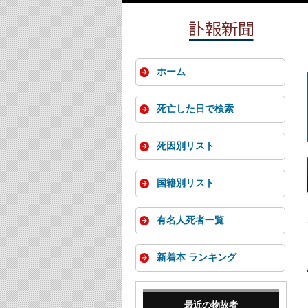
ホーム
死亡した日で検索
死因別リスト
国籍別リスト
有名人死者一覧
新着本 ランキング
最近の物故者