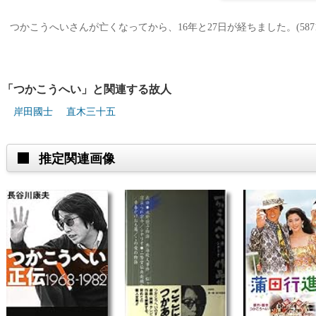
つかこうへいさんが亡くなってから、16年と27日が経ちました。(5871
「つかこうへい」と関連する故人
岸田國士
直木三十五
推定関連画像