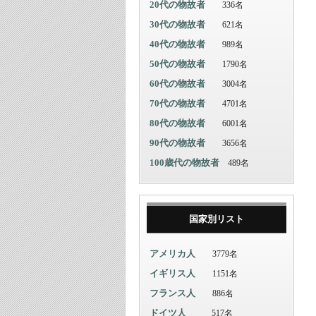
20代の物故者
336名
30代の物故者
621名
40代の物故者
989名
50代の物故者
1790名
60代の物故者
3004名
70代の物故者
4701名
80代の物故者
6001名
90代の物故者
3656名
100歳代の物故者
489名
国家別リスト
アメリカ人
3779名
イギリス人
1151名
フランス人
886名
ドイツ人
517名