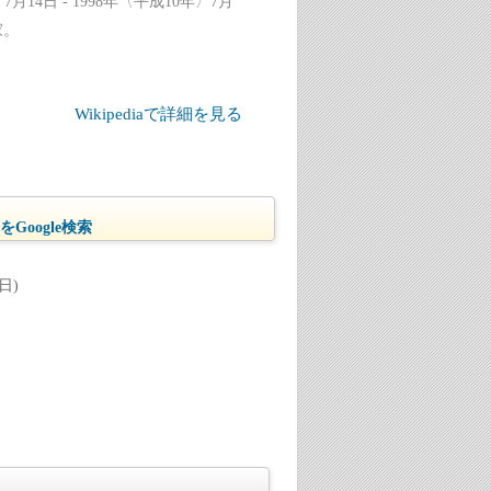
14日 - 1998年〈平成10年〉7月
家。
Wikipediaで詳細を見る
Google検索
日)