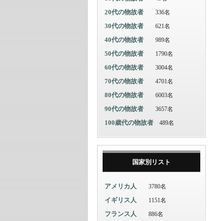
20代の物故者
336名
30代の物故者
621名
40代の物故者
989名
50代の物故者
1790名
60代の物故者
3004名
70代の物故者
4701名
80代の物故者
6003名
90代の物故者
3657名
100歳代の物故者
489名
国家別リスト
アメリカ人
3780名
イギリス人
1151名
フランス人
886名