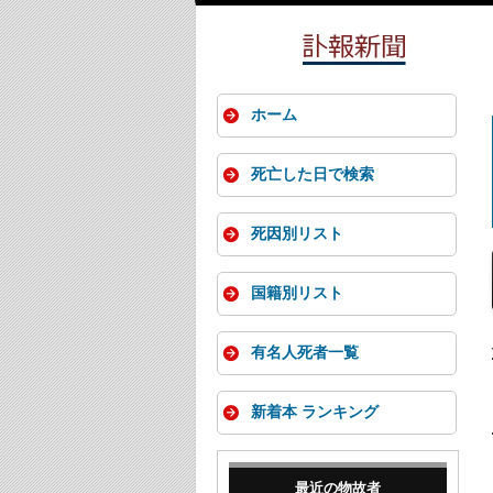
ホーム
死亡した日で検索
死因別リスト
国籍別リスト
有名人死者一覧
新着本 ランキング
最近の物故者