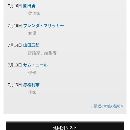
7月16日
園田勇
柔道家
7月16日
ブレンダ・フリッカー
女優
7月14日
山田五郎
評論家、編集者
7月13日
サム・ニール
俳優
7月13日
赤松利市
作家
→ 最近の物故者続き
死因別リスト