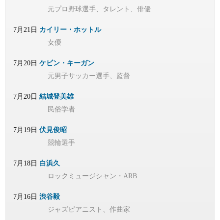
元プロ野球選手、タレント、俳優
7月21日
カイリー・ホットル
女優
7月20日
ケビン・キーガン
元男子サッカー選手、監督
7月20日
結城登美雄
民俗学者
7月19日
伏見俊昭
競輪選手
7月18日
白浜久
ロックミュージシャン・ARB
7月16日
渋谷毅
ジャズピアニスト、作曲家