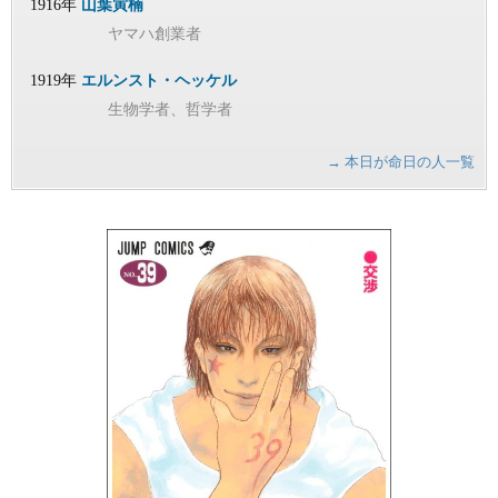
1916年
山葉寅楠
ヤマハ創業者
1919年
エルンスト・ヘッケル
生物学者、哲学者
→ 本日が命日の人一覧