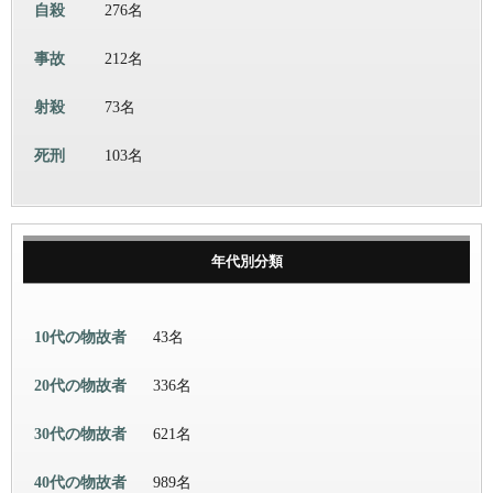
自殺
276名
事故
212名
射殺
73名
死刑
103名
年代別分類
10代の物故者
43名
20代の物故者
336名
30代の物故者
621名
40代の物故者
989名