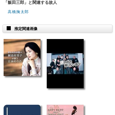
「飯田三郎」と関連する故人
高橋掬太郎
推定関連画像