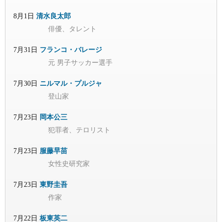
8月1日
清水良太郎
俳優、タレント
7月31日
フランコ・バレージ
元 男子サッカー選手
7月30日
ニルマル・プルジャ
登山家
7月23日
岡本公三
犯罪者、テロリスト
7月23日
服藤早苗
女性史研究家
7月23日
東野圭吾
作家
7月22日
板東英二