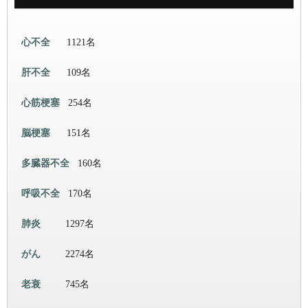
心不全
1121名
肝不全
109名
心筋梗塞
254名
脳梗塞
151名
多臓器不全
160名
呼吸不全
170名
肺炎
1297名
がん
2274名
老衰
745名