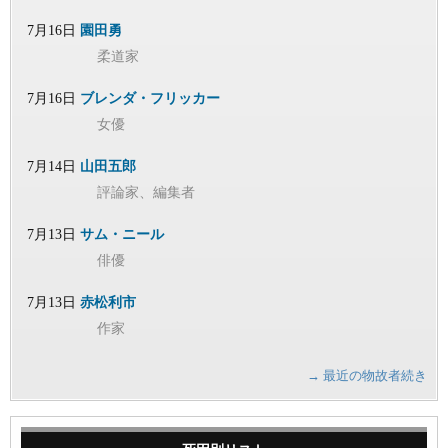
7月16日
園田勇
柔道家
7月16日
ブレンダ・フリッカー
女優
7月14日
山田五郎
評論家、編集者
7月13日
サム・ニール
俳優
7月13日
赤松利市
作家
→ 最近の物故者続き