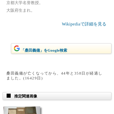
京都大学名誉教授。
大阪府生まれ。
Wikipediaで詳細を見る
「桑田義備」をGoogle検索
桑田義備が亡くなってから、44年と358日が経過し
ました。(16429日)
推定関連画像