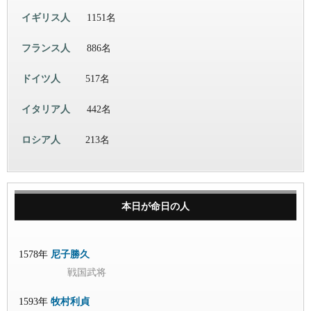
イギリス人
1151名
フランス人
886名
ドイツ人
517名
イタリア人
442名
ロシア人
213名
本日が命日の人
1578年
尼子勝久
戦国武将
1593年
牧村利貞