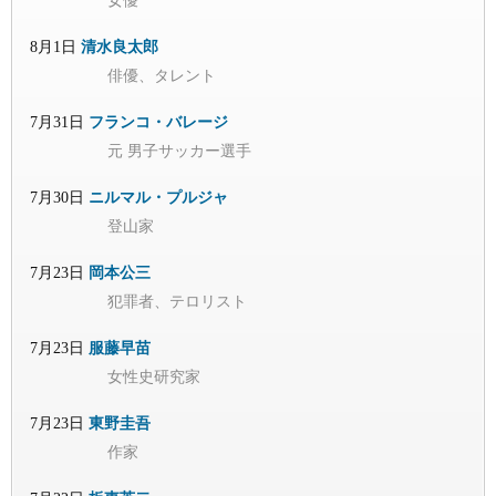
女優
8月1日
清水良太郎
俳優、タレント
7月31日
フランコ・バレージ
元 男子サッカー選手
7月30日
ニルマル・プルジャ
登山家
7月23日
岡本公三
犯罪者、テロリスト
7月23日
服藤早苗
女性史研究家
7月23日
東野圭吾
作家