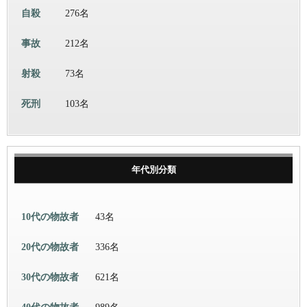
自殺
276名
事故
212名
射殺
73名
死刑
103名
年代別分類
10代の物故者
43名
20代の物故者
336名
30代の物故者
621名