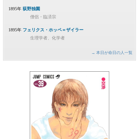
1895年
荻野独園
僧侶・臨済宗
1895年
フェリクス・ホッペ＝ザイラー
生理学者、化学者
→ 本日が命日の人一覧