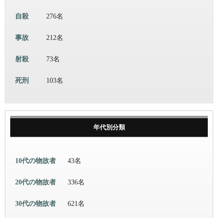
自殺
276名
事故
212名
射殺
73名
死刑
103名
年代別分類
10代の物故者
43名
20代の物故者
336名
30代の物故者
621名