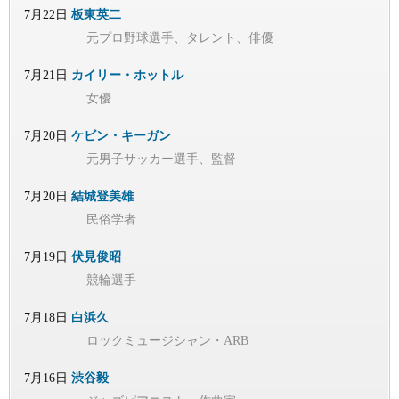
7月22日
板東英二
元プロ野球選手、タレント、俳優
7月21日
カイリー・ホットル
女優
7月20日
ケビン・キーガン
元男子サッカー選手、監督
7月20日
結城登美雄
民俗学者
7月19日
伏見俊昭
競輪選手
7月18日
白浜久
ロックミュージシャン・ARB
7月16日
渋谷毅