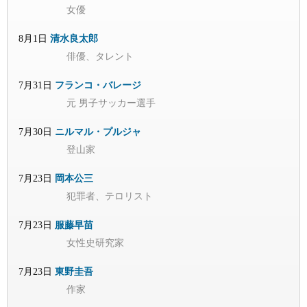
女優
8月1日
清水良太郎
俳優、タレント
7月31日
フランコ・バレージ
元 男子サッカー選手
7月30日
ニルマル・プルジャ
登山家
7月23日
岡本公三
犯罪者、テロリスト
7月23日
服藤早苗
女性史研究家
7月23日
東野圭吾
作家