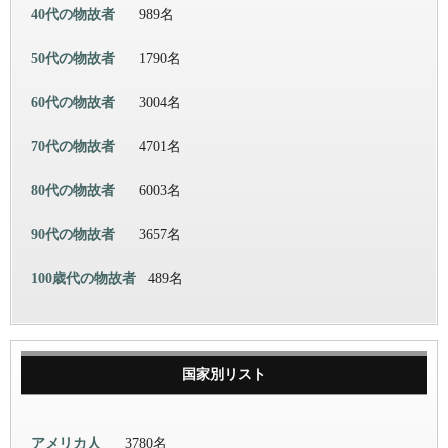
40代の物故者
989名
50代の物故者
1790名
60代の物故者
3004名
70代の物故者
4701名
80代の物故者
6003名
90代の物故者
3657名
100歳代の物故者
489名
国家別リスト
アメリカ人
3780名