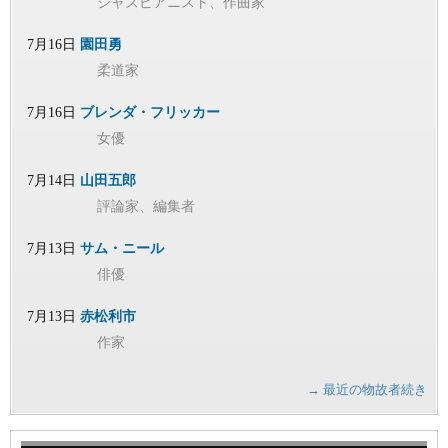
ジャズピアニスト、作曲家
7月16日
園田勇
柔道家
7月16日
ブレンダ・フリッカー
女優
7月14日
山田五郎
評論家、編集者
7月13日
サム・ニール
俳優
7月13日
赤松利市
作家
→ 最近の物故者続き