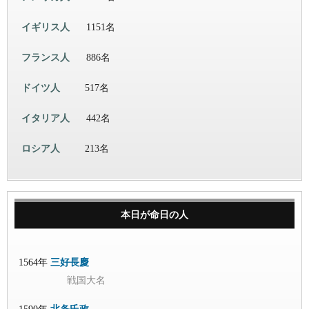
イギリス人
1151名
フランス人
886名
ドイツ人
517名
イタリア人
442名
ロシア人
213名
本日が命日の人
1564年
三好長慶
戦国大名