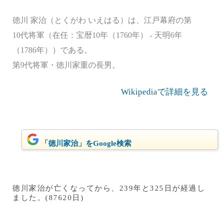
徳川 家治（とくがわ いえはる）は、江戸幕府の第
10代将軍（在任：宝暦10年（1760年） - 天明6年
（1786年））である。
第9代将軍・徳川家重の長男。
Wikipediaで詳細を見る
「徳川家治」をGoogle検索
徳川家治が亡くなってから、239年と325日が経過し
ました。(87620日)