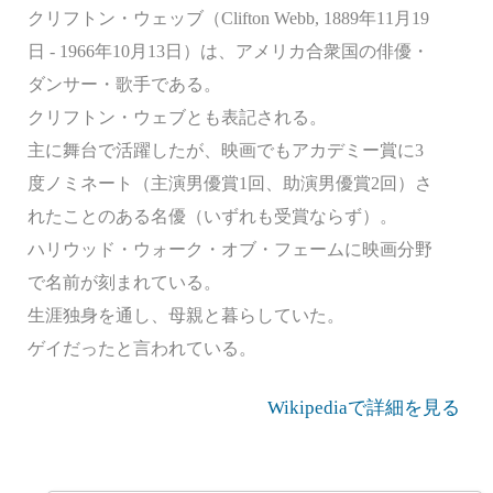
クリフトン・ウェッブ（Clifton Webb, 1889年11月19
日 - 1966年10月13日）は、アメリカ合衆国の俳優・
ダンサー・歌手である。
クリフトン・ウェブとも表記される。
主に舞台で活躍したが、映画でもアカデミー賞に3
度ノミネート（主演男優賞1回、助演男優賞2回）さ
れたことのある名優（いずれも受賞ならず）。
ハリウッド・ウォーク・オブ・フェームに映画分野
で名前が刻まれている。
生涯独身を通し、母親と暮らしていた。
ゲイだったと言われている。
Wikipediaで詳細を見る