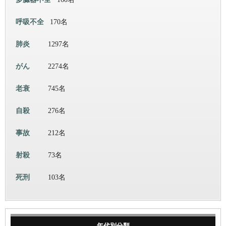
呼吸不全
170名
肺炎
1297名
がん
2274名
老衰
745名
自殺
276名
事故
212名
射殺
73名
死刑
103名
年代別分類