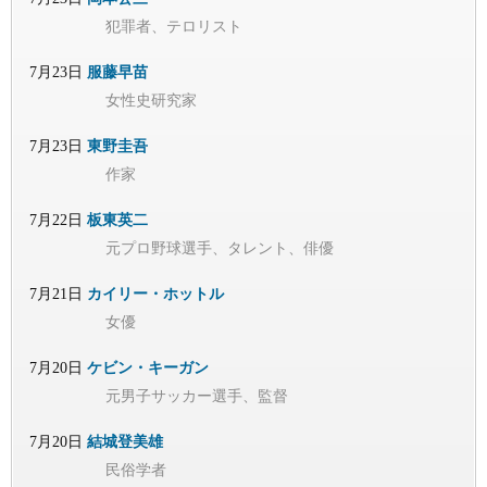
犯罪者、テロリスト
7月23日
服藤早苗
女性史研究家
7月23日
東野圭吾
作家
7月22日
板東英二
元プロ野球選手、タレント、俳優
7月21日
カイリー・ホットル
女優
7月20日
ケビン・キーガン
元男子サッカー選手、監督
7月20日
結城登美雄
民俗学者