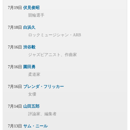
7月19日
伏見俊昭
競輪選手
7月18日
白浜久
ロックミュージシャン・ARB
7月16日
渋谷毅
ジャズピアニスト、作曲家
7月16日
園田勇
柔道家
7月16日
ブレンダ・フリッカー
女優
7月14日
山田五郎
評論家、編集者
7月13日
サム・ニール