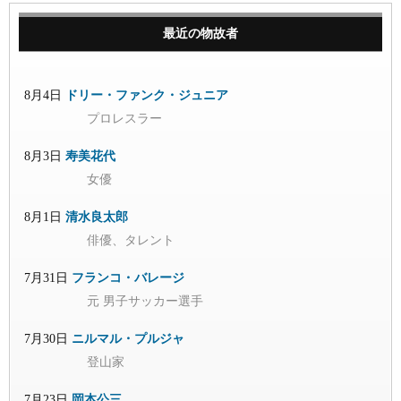
最近の物故者
8月4日
ドリー・ファンク・ジュニア
プロレスラー
8月3日
寿美花代
女優
8月1日
清水良太郎
俳優、タレント
7月31日
フランコ・バレージ
元 男子サッカー選手
7月30日
ニルマル・プルジャ
登山家
7月23日
岡本公三