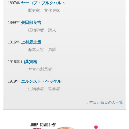
1897年
ヤーコプ・ブルクハルト
歴史家、文化史家
1899年
矢田部良吉
植物学者、詩人
1916年
上村彦之丞
海軍大将、男爵
1916年
山葉寅楠
ヤマハ創業者
1919年
エルンスト・ヘッケル
生物学者、哲学者
→ 本日が命日の人一覧