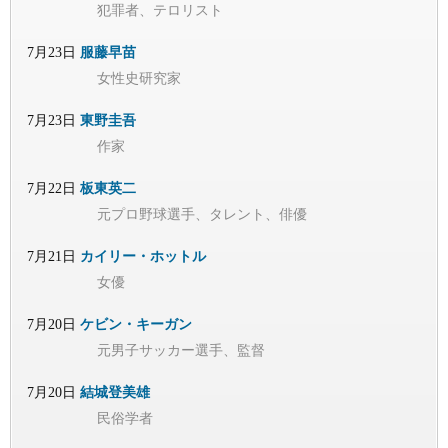
犯罪者、テロリスト
7月23日
服藤早苗
女性史研究家
7月23日
東野圭吾
作家
7月22日
板東英二
元プロ野球選手、タレント、俳優
7月21日
カイリー・ホットル
女優
7月20日
ケビン・キーガン
元男子サッカー選手、監督
7月20日
結城登美雄
民俗学者