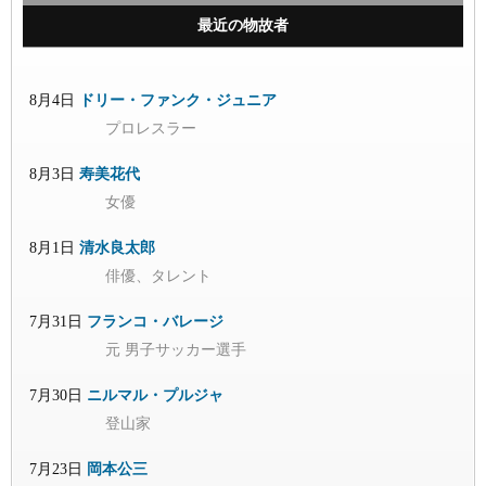
最近の物故者
8月4日
ドリー・ファンク・ジュニア
プロレスラー
8月3日
寿美花代
女優
8月1日
清水良太郎
俳優、タレント
7月31日
フランコ・バレージ
元 男子サッカー選手
7月30日
ニルマル・プルジャ
登山家
7月23日
岡本公三