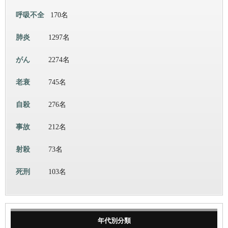
呼吸不全
170名
肺炎
1297名
がん
2274名
老衰
745名
自殺
276名
事故
212名
射殺
73名
死刑
103名
年代別分類