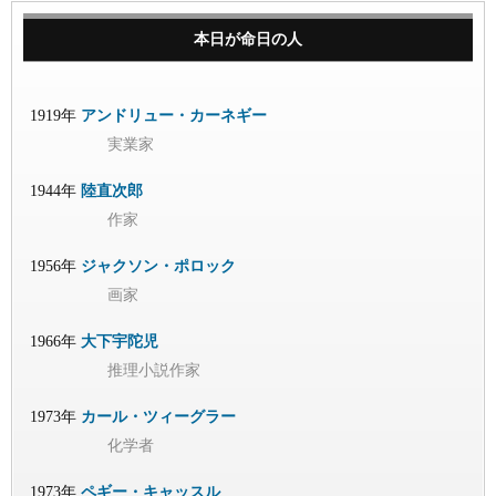
本日が命日の人
1919年
アンドリュー・カーネギー
実業家
1944年
陸直次郎
作家
1956年
ジャクソン・ポロック
画家
1966年
大下宇陀児
推理小説作家
1973年
カール・ツィーグラー
化学者
1973年
ペギー・キャッスル