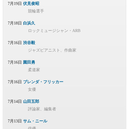
7月19日
伏見俊昭
競輪選手
7月18日
白浜久
ロックミュージシャン・ARB
7月16日
渋谷毅
ジャズピアニスト、作曲家
7月16日
園田勇
柔道家
7月16日
ブレンダ・フリッカー
女優
7月14日
山田五郎
評論家、編集者
7月13日
サム・ニール
俳優