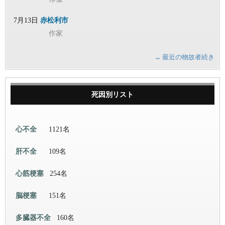
7月13日
赤松利市
作家
→ 最近の物故者続き
死因別リスト
心不全
1121名
肝不全
109名
心筋梗塞
254名
脳梗塞
151名
多臓器不全
160名