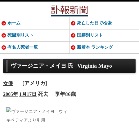
ホーム
死亡した日で検索
死因別リスト
国籍別リスト
有名人死者一覧
新着本 ランキング
ヴァージニア・メイヨ 氏
Virginia Mayo
[アメリカ]
女優
死去
享年86歳
2005年
1月17日