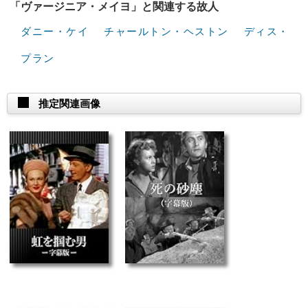
「ヴァージニア・メイヨ」と関連する故人
ダニー・ケイ
チャールトン・ヘストン
ディス・
プラン
推定関連画像