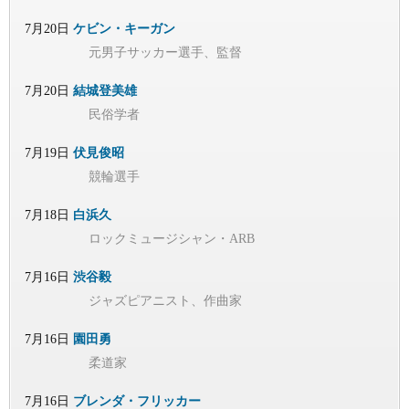
7月20日
ケビン・キーガン
元男子サッカー選手、監督
7月20日
結城登美雄
民俗学者
7月19日
伏見俊昭
競輪選手
7月18日
白浜久
ロックミュージシャン・ARB
7月16日
渋谷毅
ジャズピアニスト、作曲家
7月16日
園田勇
柔道家
7月16日
ブレンダ・フリッカー