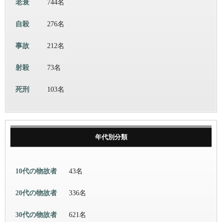
老衰
744名
自殺
276名
事故
212名
射殺
73名
死刑
103名
年代別分類
10代の物故者
43名
20代の物故者
336名
30代の物故者
621名