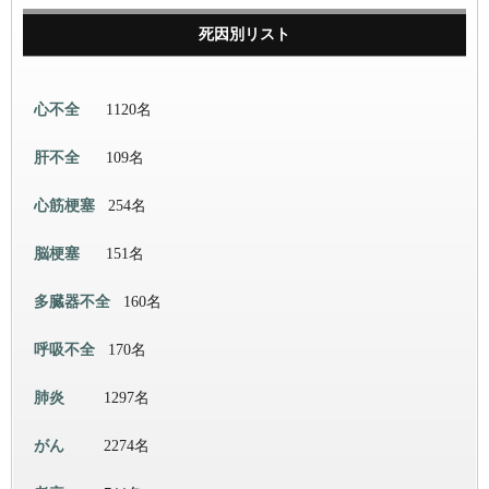
死因別リスト
心不全
1120名
肝不全
109名
心筋梗塞
254名
脳梗塞
151名
多臓器不全
160名
呼吸不全
170名
肺炎
1297名
がん
2274名