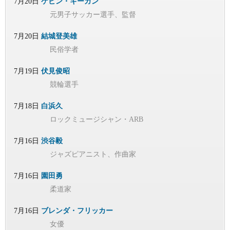
7月20日
ケビン・キーガン
元男子サッカー選手、監督
7月20日
結城登美雄
民俗学者
7月19日
伏見俊昭
競輪選手
7月18日
白浜久
ロックミュージシャン・ARB
7月16日
渋谷毅
ジャズピアニスト、作曲家
7月16日
園田勇
柔道家
7月16日
ブレンダ・フリッカー
女優