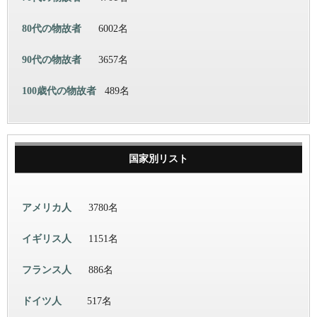
80代の物故者
6002名
90代の物故者
3657名
100歳代の物故者
489名
国家別リスト
アメリカ人
3780名
イギリス人
1151名
フランス人
886名
ドイツ人
517名