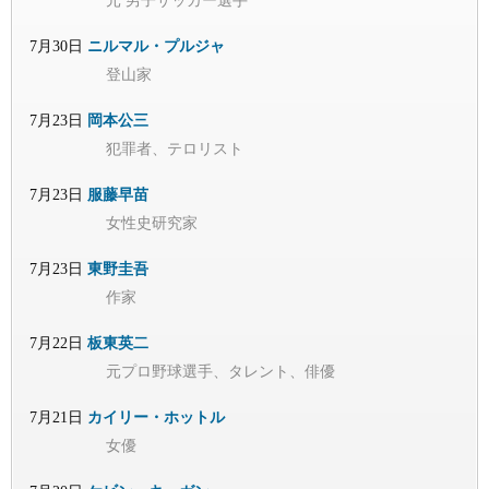
元 男子サッカー選手
7月30日
ニルマル・プルジャ
登山家
7月23日
岡本公三
犯罪者、テロリスト
7月23日
服藤早苗
女性史研究家
7月23日
東野圭吾
作家
7月22日
板東英二
元プロ野球選手、タレント、俳優
7月21日
カイリー・ホットル
女優