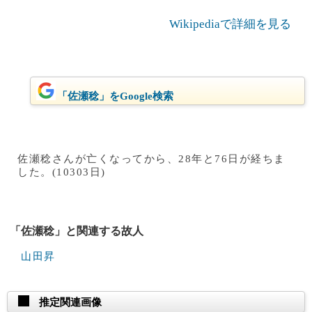
Wikipediaで詳細を見る
「佐瀬稔」をGoogle検索
佐瀬稔さんが亡くなってから、28年と76日が経ちま
した。(10303日)
「佐瀬稔」と関連する故人
山田昇
推定関連画像