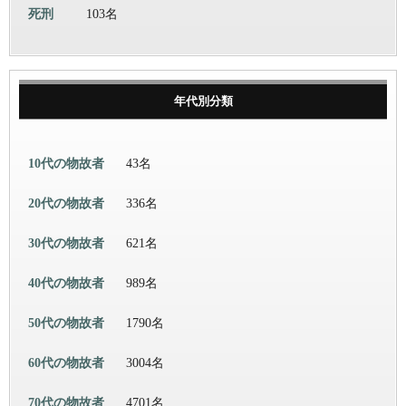
死刑
103名
年代別分類
10代の物故者
43名
20代の物故者
336名
30代の物故者
621名
40代の物故者
989名
50代の物故者
1790名
60代の物故者
3004名
70代の物故者
4701名