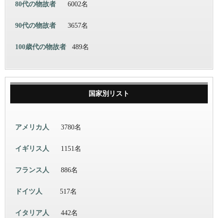
80代の物故者
6002名
90代の物故者
3657名
100歳代の物故者
489名
国家別リスト
アメリカ人
3780名
イギリス人
1151名
フランス人
886名
ドイツ人
517名
イタリア人
442名