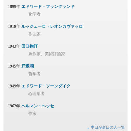
1899年
エドワード・フランクランド
化学者
1919年
ルッジェーロ・レオンカヴァッロ
作曲家
1943年
田口掬汀
劇作家、美術評論家
1945年
戸坂潤
哲学者
1949年
エドワード・ソーンダイク
心理学者
1962年
ヘルマン・ヘッセ
作家
→ 本日が命日の人一覧