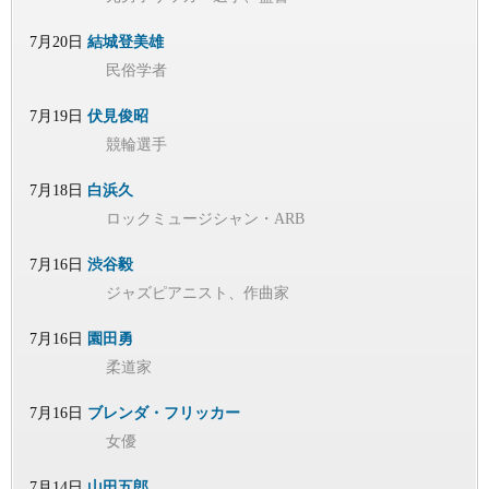
7月20日
結城登美雄
民俗学者
7月19日
伏見俊昭
競輪選手
7月18日
白浜久
ロックミュージシャン・ARB
7月16日
渋谷毅
ジャズピアニスト、作曲家
7月16日
園田勇
柔道家
7月16日
ブレンダ・フリッカー
女優
7月14日
山田五郎