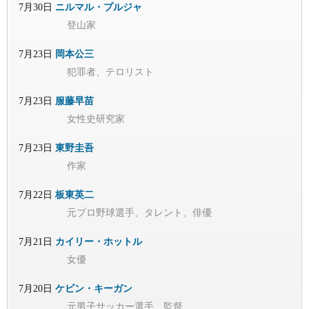
7月30日
ニルマル・プルジャ
登山家
7月23日
岡本公三
犯罪者、テロリスト
7月23日
服藤早苗
女性史研究家
7月23日
東野圭吾
作家
7月22日
板東英二
元プロ野球選手、タレント、俳優
7月21日
カイリー・ホットル
女優
7月20日
ケビン・キーガン
元男子サッカー選手、監督