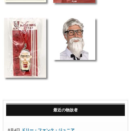
最近の物故者
8月4日
ドリー・ファンク・ジュニア