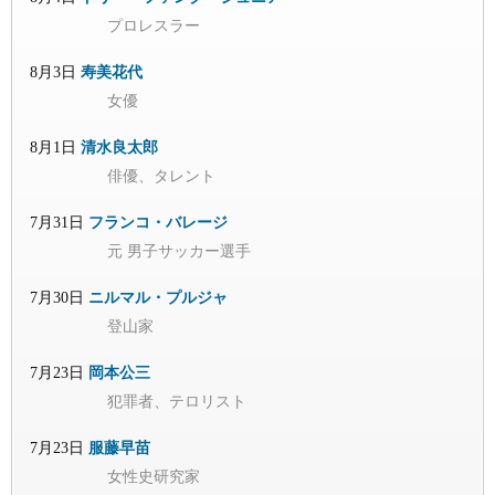
プロレスラー
8月3日
寿美花代
女優
8月1日
清水良太郎
俳優、タレント
7月31日
フランコ・バレージ
元 男子サッカー選手
7月30日
ニルマル・プルジャ
登山家
7月23日
岡本公三
犯罪者、テロリスト
7月23日
服藤早苗
女性史研究家