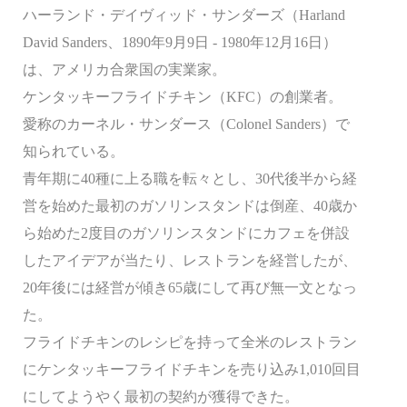
ハーランド・デイヴィッド・サンダーズ（Harland
David Sanders、1890年9月9日 - 1980年12月16日）
は、アメリカ合衆国の実業家。
ケンタッキーフライドチキン（KFC）の創業者。
愛称のカーネル・サンダース（Colonel Sanders）で
知られている。
青年期に40種に上る職を転々とし、30代後半から経
営を始めた最初のガソリンスタンドは倒産、40歳か
ら始めた2度目のガソリンスタンドにカフェを併設
したアイデアが当たり、レストランを経営したが、
20年後には経営が傾き65歳にして再び無一文となっ
た。
フライドチキンのレシピを持って全米のレストラン
にケンタッキーフライドチキンを売り込み1,010回目
にしてようやく最初の契約が獲得できた。