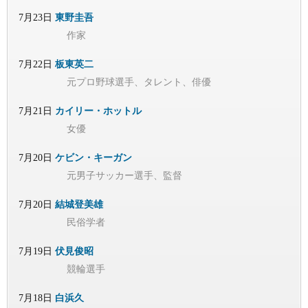
7月23日
東野圭吾
作家
7月22日
板東英二
元プロ野球選手、タレント、俳優
7月21日
カイリー・ホットル
女優
7月20日
ケビン・キーガン
元男子サッカー選手、監督
7月20日
結城登美雄
民俗学者
7月19日
伏見俊昭
競輪選手
7月18日
白浜久