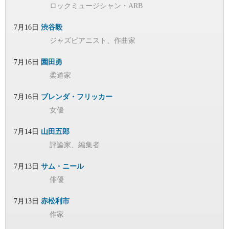
ロックミュージシャン・ARB
7月16日
渋谷毅
ジャズピアニスト、作曲家
7月16日
園田勇
柔道家
7月16日
ブレンダ・フリッカー
女優
7月14日
山田五郎
評論家、編集者
7月13日
サム・ニール
俳優
7月13日
赤松利市
作家