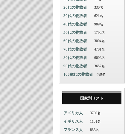
20代の物故者
336名
30代の物故者
621名
40代の物故者
989名
50代の物故者
1790名
60代の物故者
3004名
70代の物故者
4701名
80代の物故者
6002名
90代の物故者
3657名
100歳代の物故者
489名
国家別リスト
アメリカ人
3780名
イギリス人
1151名
フランス人
886名