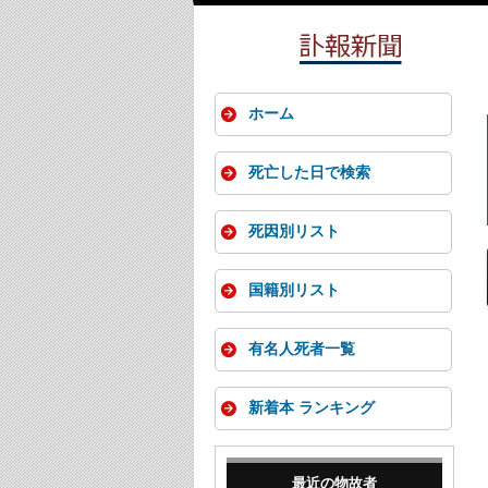
ホーム
死亡した日で検索
死因別リスト
国籍別リスト
有名人死者一覧
新着本 ランキング
最近の物故者