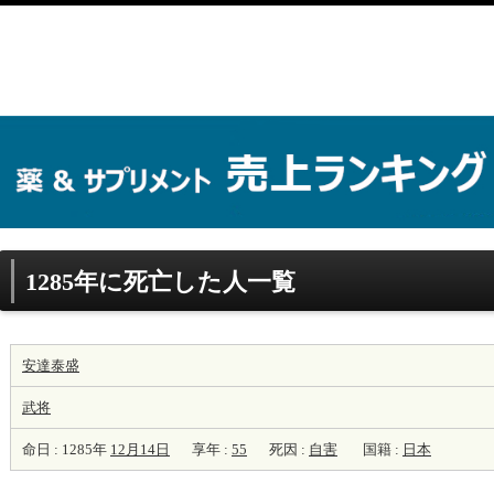
1285年に死亡した人一覧
安達泰盛
武将
命日 : 1285年
12月14日
享年 :
55
死因 :
自害
国籍 :
日本