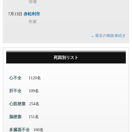
俳優
7月13日
赤松利市
作家
→ 最近の物故者続き
死因別リスト
心不全
1120名
肝不全
109名
心筋梗塞
254名
脳梗塞
151名
多臓器不全
160名