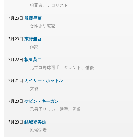
犯罪者、テロリスト
7月23日
服藤早苗
女性史研究家
7月23日
東野圭吾
作家
7月22日
板東英二
元プロ野球選手、タレント、俳優
7月21日
カイリー・ホットル
女優
7月20日
ケビン・キーガン
元男子サッカー選手、監督
7月20日
結城登美雄
民俗学者