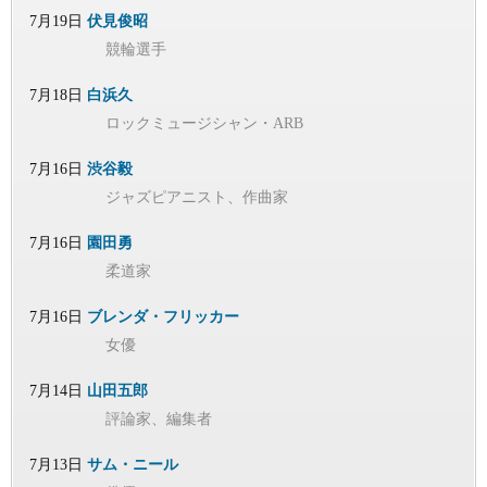
7月19日
伏見俊昭
競輪選手
7月18日
白浜久
ロックミュージシャン・ARB
7月16日
渋谷毅
ジャズピアニスト、作曲家
7月16日
園田勇
柔道家
7月16日
ブレンダ・フリッカー
女優
7月14日
山田五郎
評論家、編集者
7月13日
サム・ニール