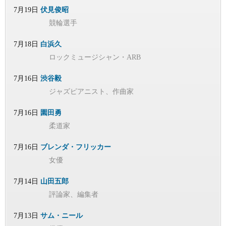
7月19日
伏見俊昭
競輪選手
7月18日
白浜久
ロックミュージシャン・ARB
7月16日
渋谷毅
ジャズピアニスト、作曲家
7月16日
園田勇
柔道家
7月16日
ブレンダ・フリッカー
女優
7月14日
山田五郎
評論家、編集者
7月13日
サム・ニール