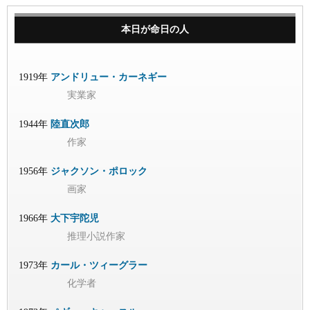
本日が命日の人
1919年
アンドリュー・カーネギー
実業家
1944年
陸直次郎
作家
1956年
ジャクソン・ポロック
画家
1966年
大下宇陀児
推理小説作家
1973年
カール・ツィーグラー
化学者