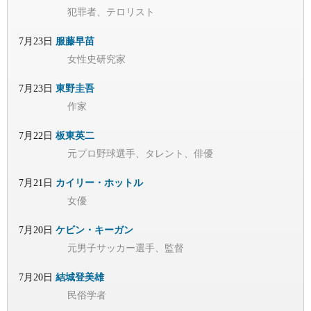
犯罪者、テロリスト
7月23日
服藤早苗
女性史研究家
7月23日
東野圭吾
作家
7月22日
板東英二
元プロ野球選手、タレント、俳優
7月21日
カイリー・ホットル
女優
7月20日
ケビン・キーガン
元男子サッカー選手、監督
7月20日
結城登美雄
民俗学者