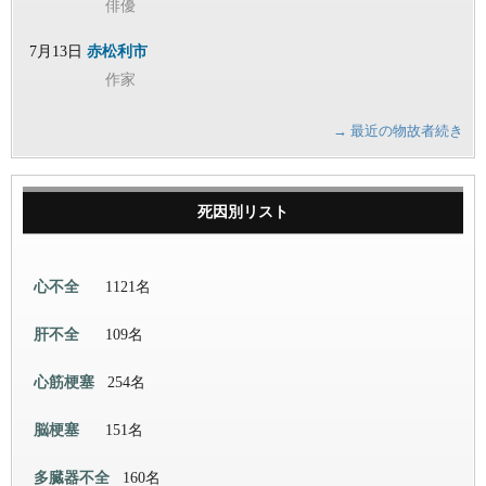
俳優
7月13日
赤松利市
作家
→ 最近の物故者続き
死因別リスト
心不全
1121名
肝不全
109名
心筋梗塞
254名
脳梗塞
151名
多臓器不全
160名