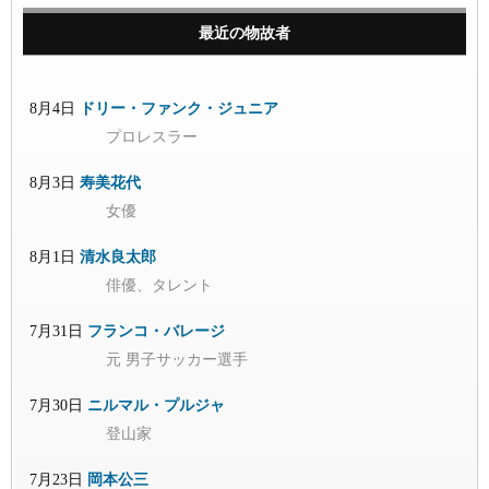
最近の物故者
8月4日
ドリー・ファンク・ジュニア
プロレスラー
8月3日
寿美花代
女優
8月1日
清水良太郎
俳優、タレント
7月31日
フランコ・バレージ
元 男子サッカー選手
7月30日
ニルマル・プルジャ
登山家
7月23日
岡本公三