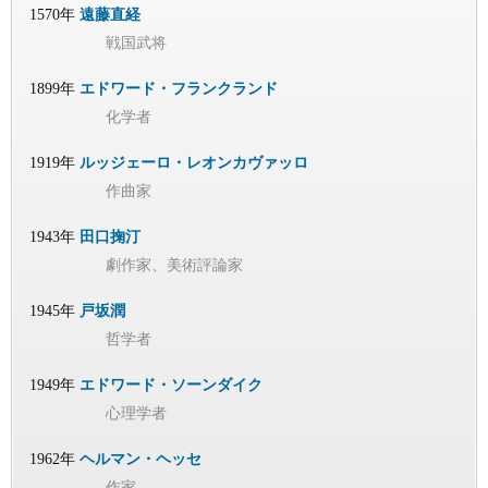
1570年
遠藤直経
戦国武将
1899年
エドワード・フランクランド
化学者
1919年
ルッジェーロ・レオンカヴァッロ
作曲家
1943年
田口掬汀
劇作家、美術評論家
1945年
戸坂潤
哲学者
1949年
エドワード・ソーンダイク
心理学者
1962年
ヘルマン・ヘッセ
作家