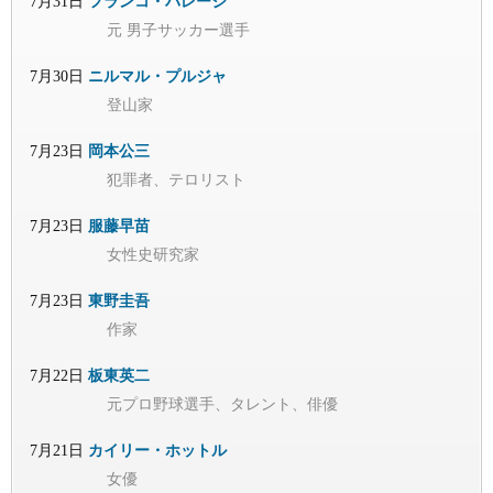
7月31日
フランコ・バレージ
元 男子サッカー選手
7月30日
ニルマル・プルジャ
登山家
7月23日
岡本公三
犯罪者、テロリスト
7月23日
服藤早苗
女性史研究家
7月23日
東野圭吾
作家
7月22日
板東英二
元プロ野球選手、タレント、俳優
7月21日
カイリー・ホットル
女優