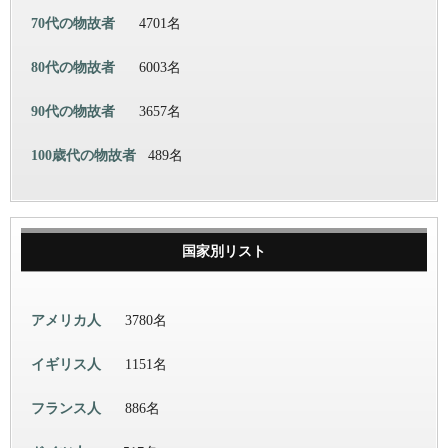
70代の物故者
4701名
80代の物故者
6003名
90代の物故者
3657名
100歳代の物故者
489名
国家別リスト
アメリカ人
3780名
イギリス人
1151名
フランス人
886名