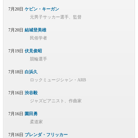
7月20日
ケビン・キーガン
元男子サッカー選手、監督
7月20日
結城登美雄
民俗学者
7月19日
伏見俊昭
競輪選手
7月18日
白浜久
ロックミュージシャン・ARB
7月16日
渋谷毅
ジャズピアニスト、作曲家
7月16日
園田勇
柔道家
7月16日
ブレンダ・フリッカー