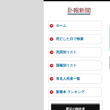
ホーム
死亡した日で検索
死因別リスト
国籍別リスト
有名人死者一覧
新着本 ランキング
最近の物故者