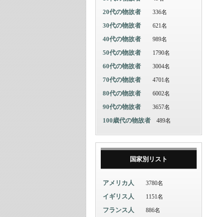
20代の物故者
336名
30代の物故者
621名
40代の物故者
989名
50代の物故者
1790名
60代の物故者
3004名
70代の物故者
4701名
80代の物故者
6002名
90代の物故者
3657名
100歳代の物故者
489名
国家別リスト
アメリカ人
3780名
イギリス人
1151名
フランス人
886名