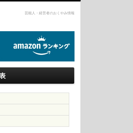
芸能人・経営者のおくやみ情報
表