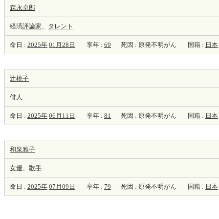
森永卓郎
経済
評論家
、
タレント
命日 :
2025年
01月28日
享年 :
69
死因 : 原発不明がん
国籍 :
日本
辻桃子
俳人
命日 :
2025年
06月11日
享年 :
81
死因 : 原発不明がん
国籍 :
日本
和泉雅子
女優
、
歌手
命日 :
2025年
07月09日
享年 :
79
死因 : 原発不明がん
国籍 :
日本