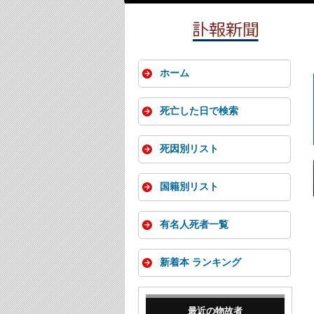
ホーム
死亡した日で検索
死因別リスト
国籍別リスト
有名人死者一覧
新着本 ランキング
最近の物故者