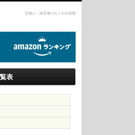
芸能人・経営者のおくやみ情報
覧表