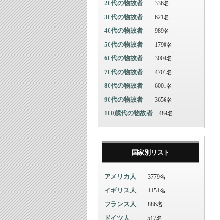
20代の物故者
336名
30代の物故者
621名
40代の物故者
989名
50代の物故者
1790名
60代の物故者
3004名
70代の物故者
4701名
80代の物故者
6001名
90代の物故者
3656名
100歳代の物故者
489名
国家別リスト
アメリカ人
3779名
イギリス人
1151名
フランス人
886名
ドイツ人
517名