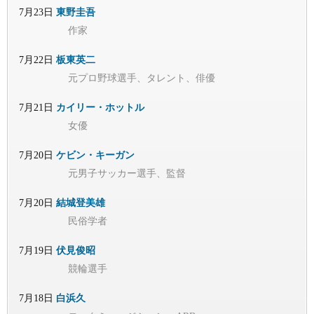
7月23日
東野圭吾
作家
7月22日
板東英二
元プロ野球選手、タレント、俳優
7月21日
カイリー・ホットル
女優
7月20日
ケビン・キーガン
元男子サッカー選手、監督
7月20日
結城登美雄
民俗学者
7月19日
伏見俊昭
競輪選手
7月18日
白浜久