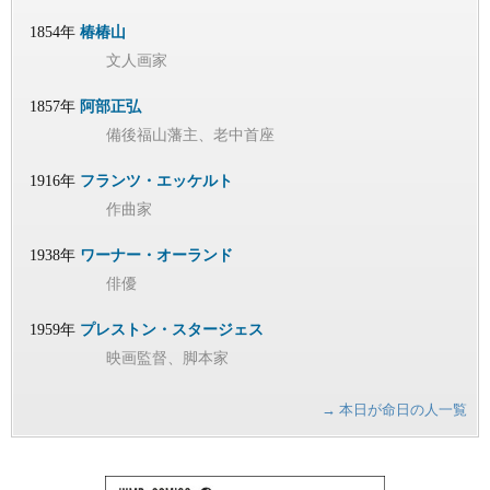
1854年
椿椿山
文人画家
1857年
阿部正弘
備後福山藩主、老中首座
1916年
フランツ・エッケルト
作曲家
1938年
ワーナー・オーランド
俳優
1959年
プレストン・スタージェス
映画監督、脚本家
→ 本日が命日の人一覧