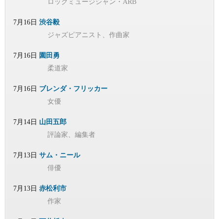
ロックミュージシャン・ARB
7月16日
渋谷毅
ジャズピアニスト、作曲家
7月16日
園田勇
柔道家
7月16日
ブレンダ・フリッカー
女優
7月14日
山田五郎
評論家、編集者
7月13日
サム・ニール
俳優
7月13日
赤松利市
作家