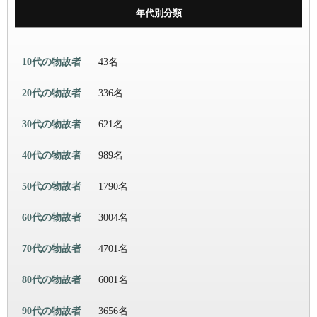
年代別分類
10代の物故者
43名
20代の物故者
336名
30代の物故者
621名
40代の物故者
989名
50代の物故者
1790名
60代の物故者
3004名
70代の物故者
4701名
80代の物故者
6001名
90代の物故者
3656名